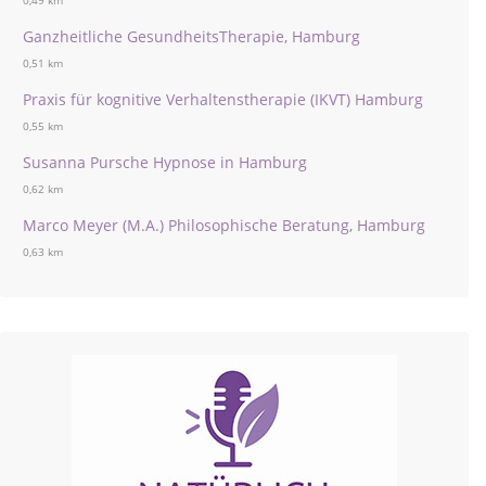
0,49 km
Ganzheitliche GesundheitsTherapie, Hamburg
0,51 km
Praxis für kognitive Verhaltenstherapie (IKVT) Hamburg
0,55 km
Susanna Pursche Hypnose in Hamburg
0,62 km
Marco Meyer (M.A.) Philosophische Beratung, Hamburg
0,63 km