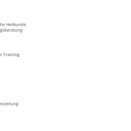
che Heilkunde
gsberatung
s Training
nsleitung