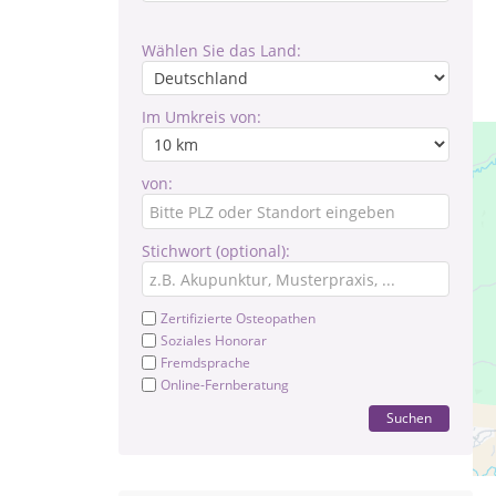
Wählen Sie das Land:
Im Umkreis von:
von:
Stichwort (optional):
Zertifizierte Osteopathen
Soziales Honorar
Fremdsprache
Online-Fernberatung
Suchen
Pr
Te