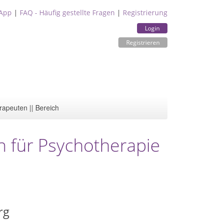
App
|
FAQ - Häufig gestellte Fragen
|
Registrierung
Login
Registrieren
rapeuten || Bereich
in für Psychotherapie
rg