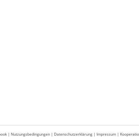
book
|
Nutzungsbedingungen
|
Datenschutzerklärung
|
Impressum
|
Kooperati