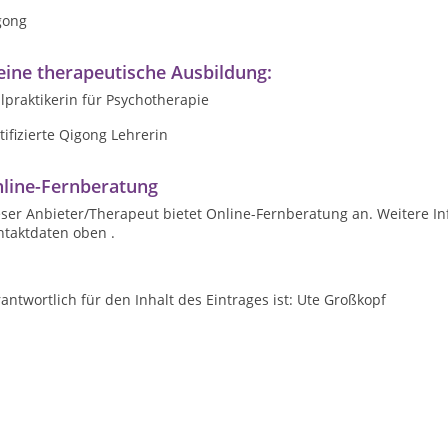
gong
ine therapeutische Ausbildung:
lpraktikerin für Psychotherapie
tifizierte Qigong Lehrerin
line-Fernberatung
ser Anbieter/Therapeut bietet Online-Fernberatung an. Weitere In
ntaktdaten oben .
antwortlich für den Inhalt des Eintrages ist: Ute Großkopf