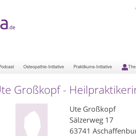
Podcast
Osteopathie-Initiative
Praktikums-Initiative
The
te Großkopf - Heilpraktiker
Ute Großkopf
Sälzerweg 17
63741
Aschaffenbu