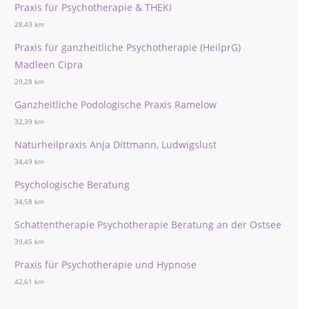
Praxis für Psychotherapie & THEKI
28,43 km
Praxis für ganzheitliche Psychotherapie (HeilprG)
Madleen Cipra
29,28 km
Ganzheitliche Podologische Praxis Ramelow
32,39 km
Naturheilpraxis Anja Dittmann, Ludwigslust
34,49 km
Psychologische Beratung
34,58 km
Schattentherapie Psychotherapie Beratung an der Ostsee
39,45 km
Praxis für Psychotherapie und Hypnose
42,61 km