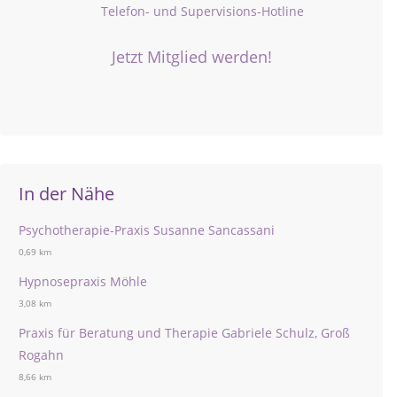
Telefon- und Supervisions-Hotline
Jetzt Mitglied werden!
In der Nähe
Psychotherapie-Praxis Susanne Sancassani
0,69 km
Hypnosepraxis Möhle
3,08 km
Praxis für Beratung und Therapie Gabriele Schulz, Groß
Rogahn
8,66 km