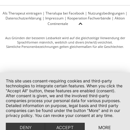
Als Therapeut eintragen
|
Theralupa bei Facebook
|
Nutzungsbedingungen
|
Datenschutzerklärung
|
Impressum
|
Kooperation Fachverbände
|
Aktion
Continentale
Aus Gründen der besseren Lesbarkeit wird auf die gleichzeitige Verwendung der
Sprachformen männlich, weiblich und divers (m/w/d) verzichtet.
Sämtliche Personenbezeichnungen gelten gleichermaßen für alle Geschlechter.
This site uses consent-requiring cookies and third-party
technologies to integrate certain features. When you click the
"Accept All" button, these features are enabled (consent).
After consent is given, we and the involved third-party
companies process your personal data for various purposes.
Detailed information on purpose, legal basis and third party
companies can be found under the button "More" and in our
privacy policy. You can revoke your consent at any time.
DENY
ACCEPT
MORE