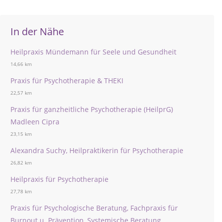
In der Nähe
Heilpraxis Mündemann für Seele und Gesundheit
14,66 km
Praxis für Psychotherapie & THEKI
22,57 km
Praxis für ganzheitliche Psychotherapie (HeilprG)
Madleen Cipra
23,15 km
Alexandra Suchy, Heilpraktikerin für Psychotherapie
26,82 km
Heilpraxis für Psychotherapie
27,78 km
Praxis für Psychologische Beratung, Fachpraxis für
Burnout u. Prävention, Systemische Beratung