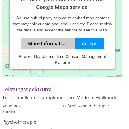
Google Maps service!
We use a third party service to embed map content
that may collect data about your activity. Please review
the details and accept the service to see this map.
More Information
Accept
Powered by
Usercentrics Consent Management
Platform
Praxiszeiten:
Mo/Mi/Fr ab 14.00 Uhr nach Vereinbarung , auch online Mgl.
Leistungsspektrum:
Traditionelle und komplementäre Medizin, Heilkunde
Anamnese
Fußreflexzonentherapie
Shiatsu
Psychotherapie