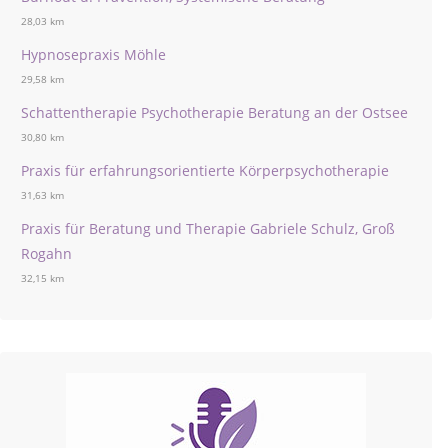
28,03 km
Hypnosepraxis Möhle
29,58 km
Schattentherapie Psychotherapie Beratung an der Ostsee
30,80 km
Praxis für erfahrungsorientierte Körperpsychotherapie
31,63 km
Praxis für Beratung und Therapie Gabriele Schulz, Groß
Rogahn
32,15 km