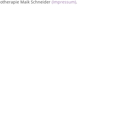
ychotherapie Maik Schneider
(Impressum)
.