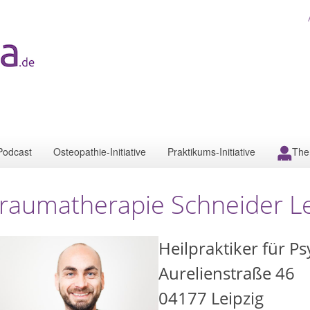
Podcast
Osteopathie-Initiative
Praktikums-Initiative
The
raumatherapie Schneider Le
Heilpraktiker für P
Aurelienstraße 46
04177
Leipzig