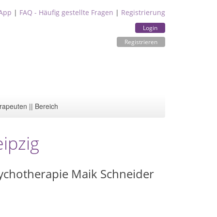
App
|
FAQ - Häufig gestellte Fragen
|
Registrierung
Login
Registrieren
rapeuten || Bereich
ipzig
sychotherapie Maik Schneider