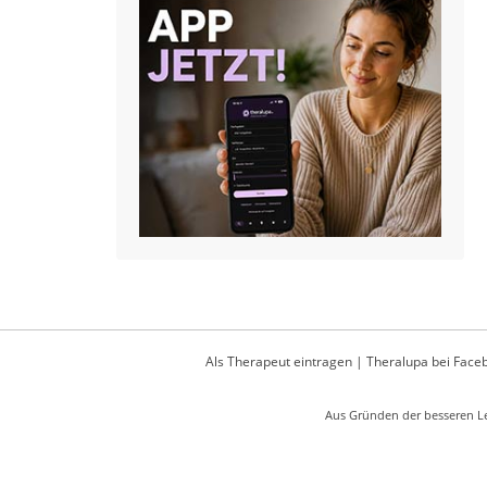
Als Therapeut eintragen
|
Theralupa bei Face
Aus Gründen der besseren Le