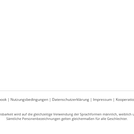
book
|
Nutzungsbedingungen
|
Datenschutzerklärung
|
Impressum
|
Kooperati
sbarkeit wird auf die gleichzeitige Verwendung der Sprachformen männlich, weiblich un
Sämtliche Personenbezeichnungen gelten gleichermaßen für alle Geschlechter.