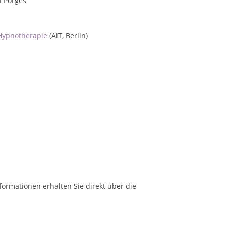
n Porges
 Hypnotherapie
(AiT, Berlin)
formationen erhalten Sie direkt über die