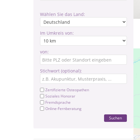
Wählen Sie das Land:
Im Umkreis von:
von:
Stichwort (optional):
Zertifizierte Osteopathen
Soziales Honorar
Fremdsprache
Online-Fernberatung
Suchen
In 