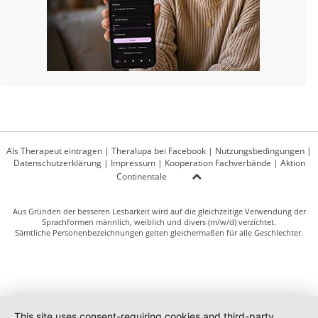
Als Therapeut eintragen
|
Theralupa bei Facebook
|
Nutzungsbedingungen
|
Datenschutzerklärung
|
Impressum
|
Kooperation Fachverbände
|
Aktion
Continentale
Aus Gründen der besseren Lesbarkeit wird auf die gleichzeitige Verwendung der
Sprachformen männlich, weiblich und divers (m/w/d) verzichtet.
Sämtliche Personenbezeichnungen gelten gleichermaßen für alle Geschlechter.
This site uses consent-requiring cookies and third-party