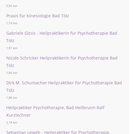
0,56 km
Praxis für Kinesiologie Bad Tölz
1,74 km
Gabriele Gitsis - Heilpraktikerin für Psychotherapie Bad
Tölz
1,81 km
Nicole Schricker Heilpraktikerin für Psychotherapie Bad
Tölz
1,86 km
Dirk M. Schumacher Heilpraktiker für Psychotherapie Bad
Tölz
1,86 km
Heilpraktiker Psychotherapie, Bad Heilbrunn Ralf
Kurzlechner
2,18 km
Sebastian Leigeb - Heilpraktiker für Psychotherapie,