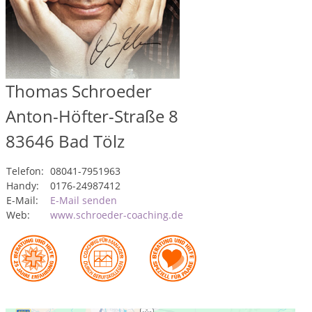
Thomas Schroeder
Anton-Höfter-Straße 8
83646
Bad Tölz
Telefon:
08041-7951963
Handy:
0176-24987412
E-Mail:
E-Mail senden
Web:
www.schroeder-coaching.de