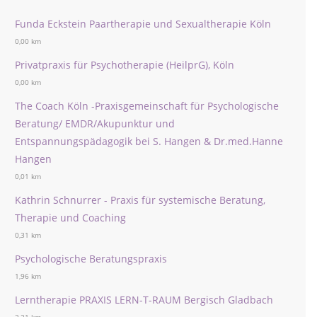
Funda Eckstein Paartherapie und Sexualtherapie Köln
0,00 km
Privatpraxis für Psychotherapie (HeilprG), Köln
0,00 km
The Coach Köln -Praxisgemeinschaft für Psychologische
Beratung/ EMDR/Akupunktur und
Entspannungspädagogik bei S. Hangen & Dr.med.Hanne
Hangen
0,01 km
Kathrin Schnurrer - Praxis für systemische Beratung,
Therapie und Coaching
0,31 km
Psychologische Beratungspraxis
1,96 km
Lerntherapie PRAXIS LERN-T-RAUM Bergisch Gladbach