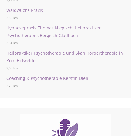
2,21 km
Waldwuchs Praxis
2,30 km
Hypnosepraxis Thomas Niegisch, Heilpraktiker
Psychotherapie, Bergisch Gladbach
2,64 km
Heilpraktiker Psychotherapie und Skan Körpertherapie in
Köln Holweide
2,65 km
Coaching & Psychotherapie Kerstin Diehl
2,79 km