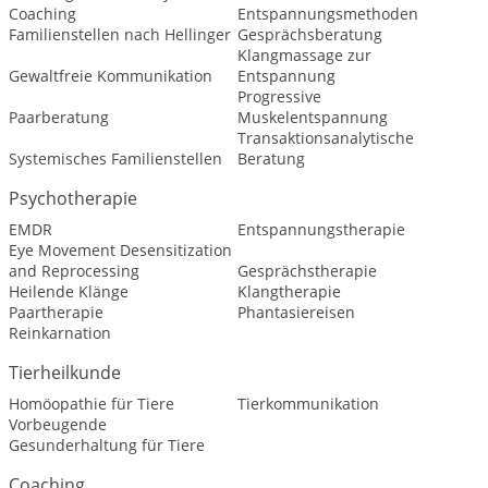
Coaching
Entspannungsmethoden
Familienstellen nach Hellinger
Gesprächsberatung
Klangmassage zur
Gewaltfreie Kommunikation
Entspannung
Progressive
Paarberatung
Muskelentspannung
Transaktionsanalytische
Systemisches Familienstellen
Beratung
Psychotherapie
EMDR
Entspannungstherapie
Eye Movement Desensitization
and Reprocessing
Gesprächstherapie
Heilende Klänge
Klangtherapie
Paartherapie
Phantasiereisen
Reinkarnation
Tierheilkunde
Homöopathie für Tiere
Tierkommunikation
Vorbeugende
Gesunderhaltung für Tiere
Coaching