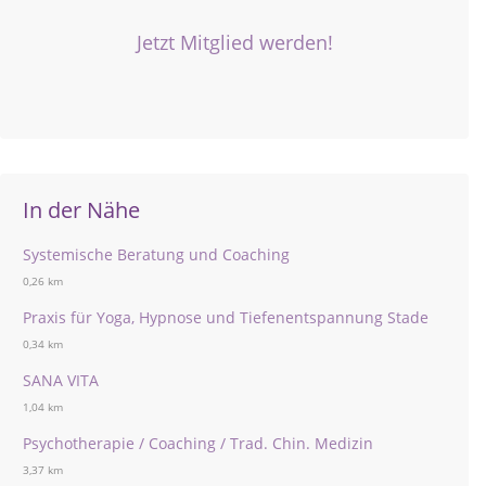
Jetzt Mitglied werden!
In der Nähe
Systemische Beratung und Coaching
0,26 km
Praxis für Yoga, Hypnose und Tiefenentspannung Stade
0,34 km
SANA VITA
1,04 km
Psychotherapie / Coaching / Trad. Chin. Medizin
3,37 km