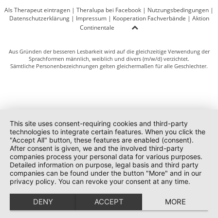
Als Therapeut eintragen
|
Theralupa bei Facebook
|
Nutzungsbedingungen
|
Datenschutzerklärung
|
Impressum
|
Kooperation Fachverbände
|
Aktion
Continentale
Aus Gründen der besseren Lesbarkeit wird auf die gleichzeitige Verwendung der
Sprachformen männlich, weiblich und divers (m/w/d) verzichtet.
Sämtliche Personenbezeichnungen gelten gleichermaßen für alle Geschlechter.
This site uses consent-requiring cookies and third-party
technologies to integrate certain features. When you click the
"Accept All" button, these features are enabled (consent).
After consent is given, we and the involved third-party
companies process your personal data for various purposes.
Detailed information on purpose, legal basis and third party
companies can be found under the button "More" and in our
privacy policy. You can revoke your consent at any time.
DENY
ACCEPT
MORE