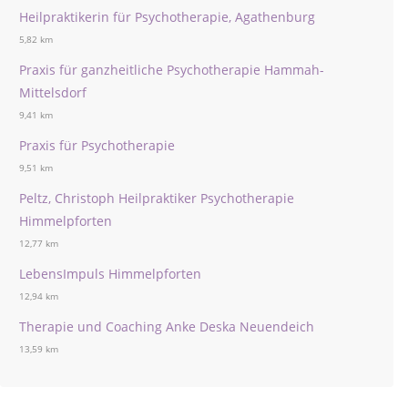
Heilpraktikerin für Psychotherapie, Agathenburg
5,82 km
Praxis für ganzheitliche Psychotherapie Hammah-
Mittelsdorf
9,41 km
Praxis für Psychotherapie
9,51 km
Peltz, Christoph Heilpraktiker Psychotherapie
Himmelpforten
12,77 km
LebensImpuls Himmelpforten
12,94 km
Therapie und Coaching Anke Deska Neuendeich
13,59 km