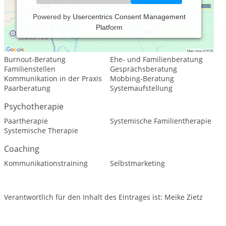
Powered by
Usercentrics Consent Management
Platform
Leistungsspektrum:
Psychologische Beratung
Burnout-Beratung
Ehe- und Familienberatung
Familienstellen
Gesprächsberatung
Kommunikation in der Praxis
Mobbing-Beratung
Paarberatung
Systemaufstellung
Psychotherapie
Paartherapie
Systemische Familientherapie
Systemische Therapie
Coaching
Kommunikationstraining
Selbstmarketing
Verantwortlich für den Inhalt des Eintrages ist: Meike Zietz