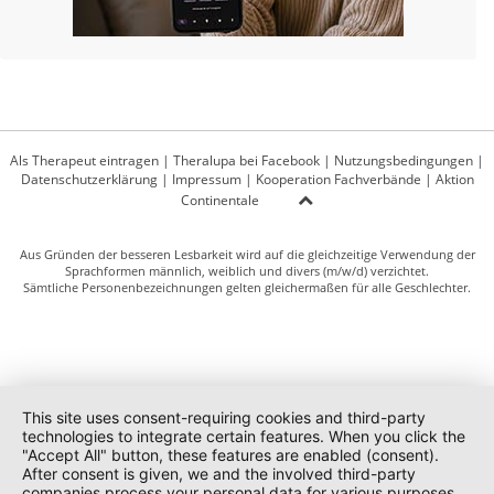
Als Therapeut eintragen
|
Theralupa bei Facebook
|
Nutzungsbedingungen
|
Datenschutzerklärung
|
Impressum
|
Kooperation Fachverbände
|
Aktion
Continentale
Aus Gründen der besseren Lesbarkeit wird auf die gleichzeitige Verwendung der
Sprachformen männlich, weiblich und divers (m/w/d) verzichtet.
Sämtliche Personenbezeichnungen gelten gleichermaßen für alle Geschlechter.
This site uses consent-requiring cookies and third-party
technologies to integrate certain features. When you click the
"Accept All" button, these features are enabled (consent).
After consent is given, we and the involved third-party
companies process your personal data for various purposes.