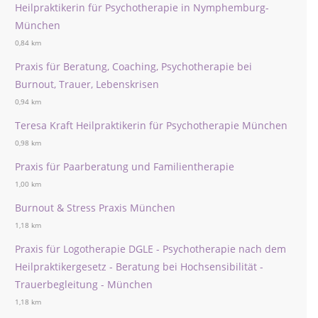
Heilpraktikerin für Psychotherapie in Nymphemburg-
München
0,84 km
Praxis für Beratung, Coaching, Psychotherapie bei
Burnout, Trauer, Lebenskrisen
0,94 km
Teresa Kraft Heilpraktikerin für Psychotherapie München
0,98 km
Praxis für Paarberatung und Familientherapie
1,00 km
Burnout & Stress Praxis München
1,18 km
Praxis für Logotherapie DGLE - Psychotherapie nach dem
Heilpraktikergesetz - Beratung bei Hochsensibilität -
Trauerbegleitung - München
1,18 km