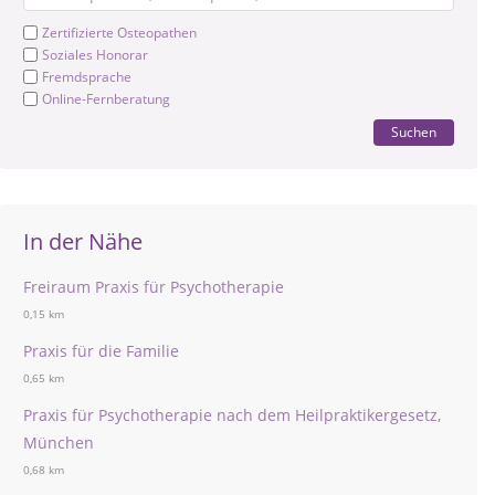
Zertifizierte Osteopathen
Soziales Honorar
Fremdsprache
Online-Fernberatung
Suchen
In der Nähe
Freiraum Praxis für Psychotherapie
0,15 km
Praxis für die Familie
0,65 km
Praxis für Psychotherapie nach dem Heilpraktikergesetz,
München
0,68 km