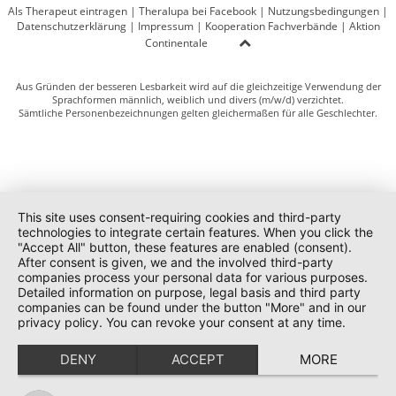
Als Therapeut eintragen
|
Theralupa bei Facebook
|
Nutzungsbedingungen
|
Datenschutzerklärung
|
Impressum
|
Kooperation Fachverbände
|
Aktion
Continentale
Aus Gründen der besseren Lesbarkeit wird auf die gleichzeitige Verwendung der
Sprachformen männlich, weiblich und divers (m/w/d) verzichtet.
Sämtliche Personenbezeichnungen gelten gleichermaßen für alle Geschlechter.
This site uses consent-requiring cookies and third-party
technologies to integrate certain features. When you click the
"Accept All" button, these features are enabled (consent).
After consent is given, we and the involved third-party
companies process your personal data for various purposes.
Detailed information on purpose, legal basis and third party
companies can be found under the button "More" and in our
privacy policy. You can revoke your consent at any time.
DENY
ACCEPT
MORE