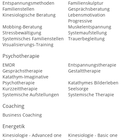
Entspannungsmethoden
Familienskulptur
Familienstellen
Gesprächsberatung
Kinesiologische Beratung
Lebensmotivation
Progressive
Mobbing-Beratung
Muskelentspannung
Stressbewältigung
Systemaufstellung
Systemisches Familienstellen
Trauerbegleitung
Visualisierungs-Training
Psychotherapie
EMDR
Entspannungstherapie
Gesprächstherapie
Gestalttherapie
Katathym-Imaginative
Psychotherapie
Katathymes Bilderleben
Kurzzeittherapie
Seelsorge
Systemische Aufstellungen
Systemische Therapie
Coaching
Business Coaching
Energetik
Kinesiologie - Advanced one
Kinesiologie - Basic one