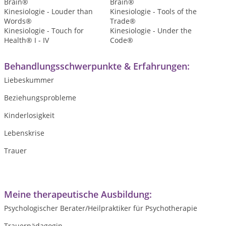
Brain®
Brain®
Kinesiologie - Louder than
Kinesiologie - Tools of the
Words®
Trade®
Kinesiologie - Touch for
Kinesiologie - Under the
Health® I - IV
Code®
Behandlungsschwerpunkte & Erfahrungen:
Liebeskummer
Beziehungsprobleme
Kinderlosigkeit
Lebenskrise
Trauer
Meine therapeutische Ausbildung:
Psychologischer Berater/Heilpraktiker für Psychotherapie
Trauerpädagogin