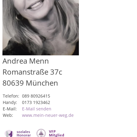
Andrea Menn
Romanstraße 37c
80639
München
Telefon:
089 80926415
Handy:
0173 1923462
E-Mail:
E-Mail senden
Web:
www.mein-neuer-weg.de