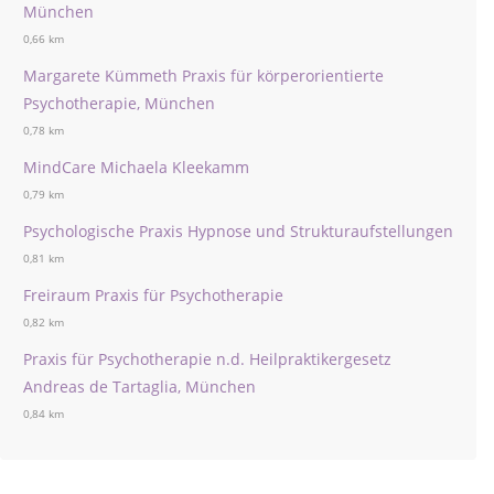
München
0,66 km
Margarete Kümmeth Praxis für körperorientierte
Psychotherapie, München
0,78 km
MindCare Michaela Kleekamm
0,79 km
Psychologische Praxis Hypnose und Strukturaufstellungen
0,81 km
Freiraum Praxis für Psychotherapie
0,82 km
Praxis für Psychotherapie n.d. Heilpraktikergesetz
Andreas de Tartaglia, München
0,84 km