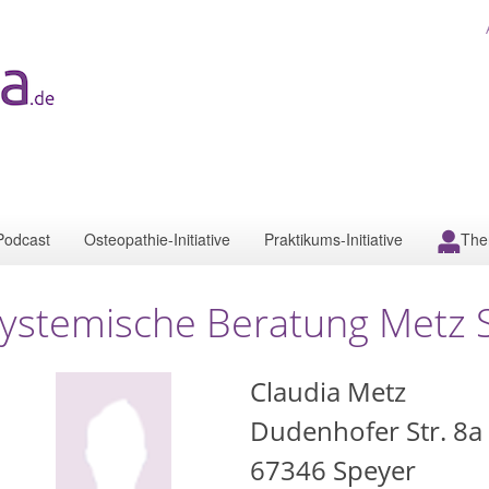
Podcast
Osteopathie-Initiative
Praktikums-Initiative
The
ystemische Beratung Metz 
Claudia Metz
Dudenhofer Str. 8a
67346
Speyer