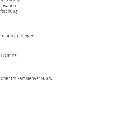
tivation
fstellung
che Aufstellungen
-Training
r oder im Familienverbund,