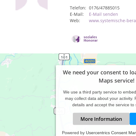
Telefon:
0176/47885015
E-Mail:
E-Mail senden
Web:
www.systemische-bera
We need your consent to lo
Maps service!
We use a third party service to embe
may collect data about your activity.
details and accept the service to
More Information
Powered by
Usercentrics Consent Ma