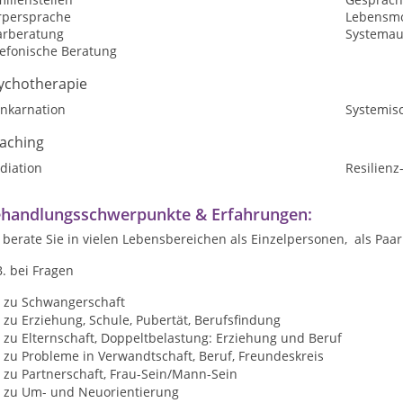
rpersprache
Lebensmo
arberatung
Systemau
lefonische Beratung
ychotherapie
inkarnation
Systemis
aching
diation
Resilienz
handlungsschwerpunkte & Erfahrungen:
 berate Sie in vielen Lebensbereichen als Einzelpersonen, als Paa
B. bei Fragen
zu Schwangerschaft
zu Erziehung, Schule, Pubertät, Berufsfindung
zu Elternschaft, Doppeltbelastung: Erziehung und Beruf
zu Probleme in Verwandtschaft, Beruf, Freundeskreis
zu Partnerschaft, Frau-Sein/Mann-Sein
zu Um- und Neuorientierung