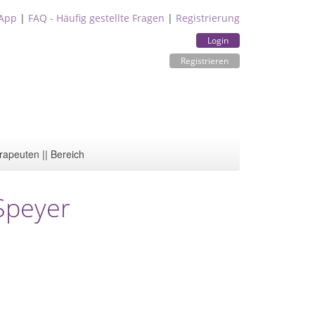
App
|
FAQ - Häufig gestellte Fragen
|
Registrierung
Login
Registrieren
rapeuten || Bereich
Speyer