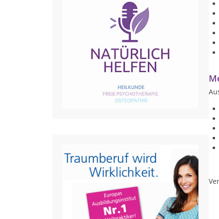
Me
Au
Ver