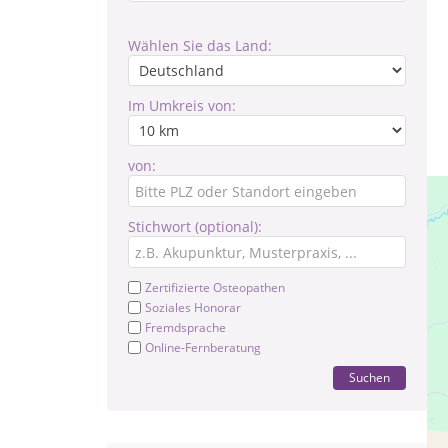
Wählen Sie das Land:
Im Umkreis von:
von:
Stichwort (optional):
Zertifizierte Osteopathen
Soziales Honorar
Fremdsprache
Online-Fernberatung
Suchen