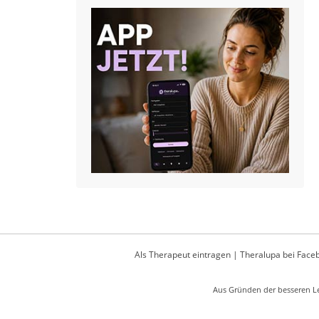
Als Therapeut eintragen
|
Theralupa bei Face
Aus Gründen der besseren Le