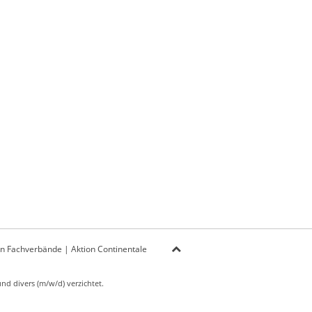
on Fachverbände
|
Aktion Continentale
d divers (m/w/d) verzichtet.