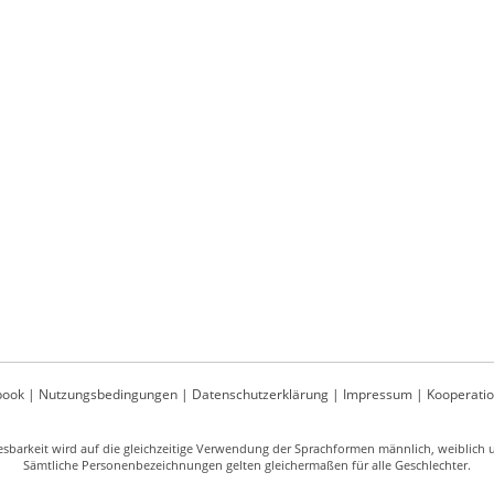
book
|
Nutzungsbedingungen
|
Datenschutzerklärung
|
Impressum
|
Kooperati
sbarkeit wird auf die gleichzeitige Verwendung der Sprachformen männlich, weiblich un
Sämtliche Personenbezeichnungen gelten gleichermaßen für alle Geschlechter.