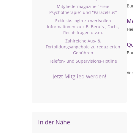
Bu
Mitgliedermagazine "Freie
Psychotherapie" und "Paracelsus"
Me
Exklusiv-Login zu wertvollen
Informationen zu z.B. Berufs-, Fach-,
Hei
Rechtsfragen u.v.m.
Zahlreiche Aus- &
Qu
Fortbildungsangebote zu reduzierten
Gebühren
Bu
Telefon- und Supervisions-Hotline
Ver
Jetzt Mitglied werden!
In der Nähe