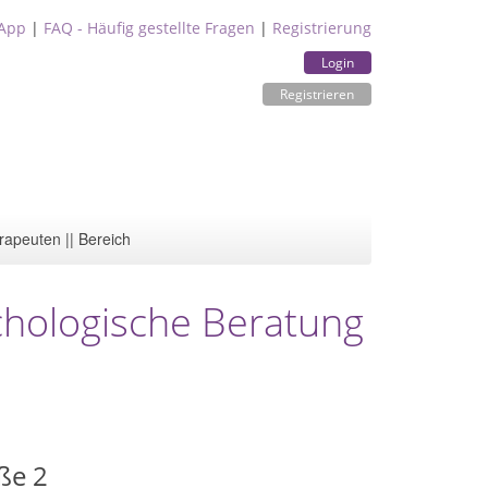
App
|
FAQ - Häufig gestellte Fragen
|
Registrierung
Login
Registrieren
rapeuten || Bereich
chologische Beratung
ße 2