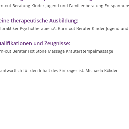
rn-out Beratung Kinder Jugend und Familienberatung Entspannun
ine therapeutische Ausbildung:
lpraktiker Psychotherapie i.A. Burn-out Berater Kinder Jugend und
alifikationen und Zeugnisse:
rn-out Berater Hot Stone Massage Kräuterstempelmassage
antwortlich für den Inhalt des Eintrages ist: Michaela Kökden