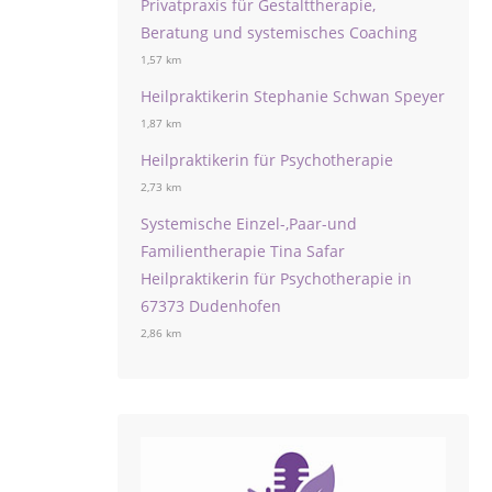
Privatpraxis für Gestalttherapie,
Beratung und systemisches Coaching
1,57 km
Heilpraktikerin Stephanie Schwan Speyer
1,87 km
Heilpraktikerin für Psychotherapie
2,73 km
Systemische Einzel-,Paar-und
Familientherapie Tina Safar
Heilpraktikerin für Psychotherapie in
67373 Dudenhofen
2,86 km