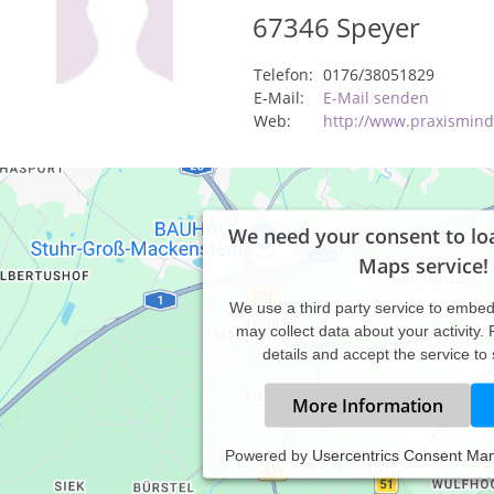
67346
Speyer
Telefon:
0176/38051829
E-Mail:
E-Mail senden
Web:
http://www.praxismin
We need your consent to lo
Maps service!
We use a third party service to embe
may collect data about your activity.
details and accept the service to
More Information
Powered by
Usercentrics Consent Ma
axiszeiten: