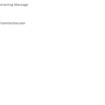
straining Massage
 Familienberater