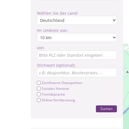
Wählen Sie das Land:
Im Umkreis von:
von:
Stichwort (optional):
Zertifizierte Osteopathen
Soziales Honorar
Fremdsprache
Online-Fernberatung
Suchen
Pr