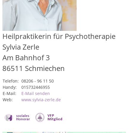
Heilpraktikerin für Psychotherapie
Sylvia Zerle
Am Bahnhof 3
86511
Schmiechen
Telefon:
08206 - 96 11 50
Handy:
015732446955
E-Mail:
E-Mail senden
Web:
www.sylvia-zerle.de