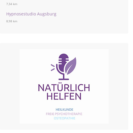
7,34 km
Hypnosestudio Augsburg
8,98 km