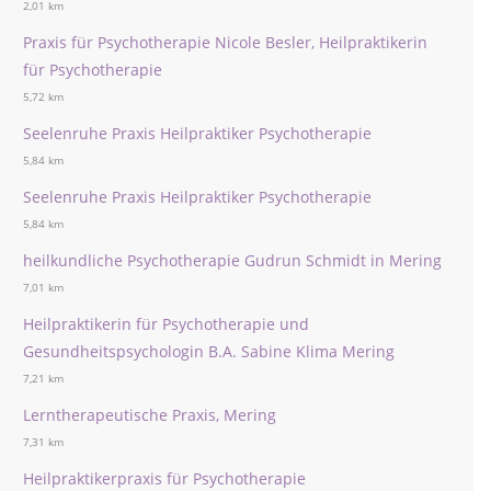
2,01 km
Praxis für Psychotherapie Nicole Besler, Heilpraktikerin
für Psychotherapie
5,72 km
Seelenruhe Praxis Heilpraktiker Psychotherapie
5,84 km
Seelenruhe Praxis Heilpraktiker Psychotherapie
5,84 km
heilkundliche Psychotherapie Gudrun Schmidt in Mering
7,01 km
Heilpraktikerin für Psychotherapie und
Gesundheitspsychologin B.A. Sabine Klima Mering
7,21 km
Lerntherapeutische Praxis, Mering
7,31 km
Heilpraktikerpraxis für Psychotherapie