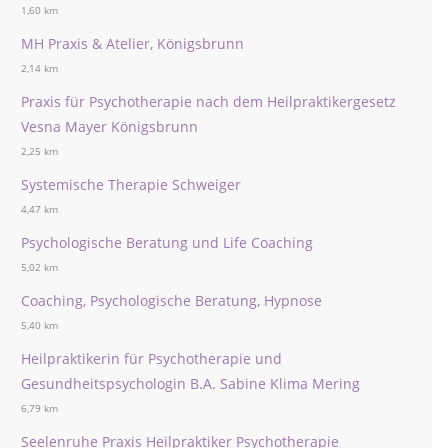
1,60 km
MH Praxis & Atelier, Königsbrunn
2,14 km
Praxis für Psychotherapie nach dem Heilpraktikergesetz
Vesna Mayer Königsbrunn
2,25 km
Systemische Therapie Schweiger
4,47 km
Psychologische Beratung und Life Coaching
5,02 km
Coaching, Psychologische Beratung, Hypnose
5,40 km
Heilpraktikerin für Psychotherapie und
Gesundheitspsychologin B.A. Sabine Klima Mering
6,79 km
Seelenruhe Praxis Heilpraktiker Psychotherapie