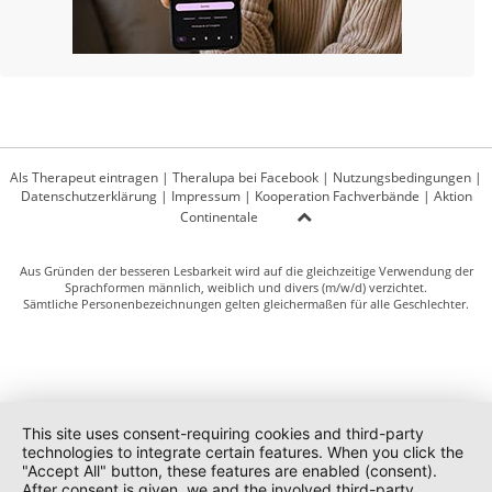
Als Therapeut eintragen
|
Theralupa bei Facebook
|
Nutzungsbedingungen
|
Datenschutzerklärung
|
Impressum
|
Kooperation Fachverbände
|
Aktion
Continentale
Aus Gründen der besseren Lesbarkeit wird auf die gleichzeitige Verwendung der
Sprachformen männlich, weiblich und divers (m/w/d) verzichtet.
Sämtliche Personenbezeichnungen gelten gleichermaßen für alle Geschlechter.
This site uses consent-requiring cookies and third-party
technologies to integrate certain features. When you click the
"Accept All" button, these features are enabled (consent).
After consent is given, we and the involved third-party