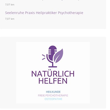
7,07 km
Seelenruhe Praxis Heilpraktiker Psychotherapie
7,07 km