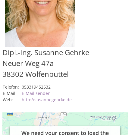
Dipl.-Ing. Susanne Gehrke
Neuer Weg 47a
38302
Wolfenbüttel
Telefon:
053319452532
E-Mail:
E-Mail senden
Web:
http://susannegehrke.de
We need your consent to load the