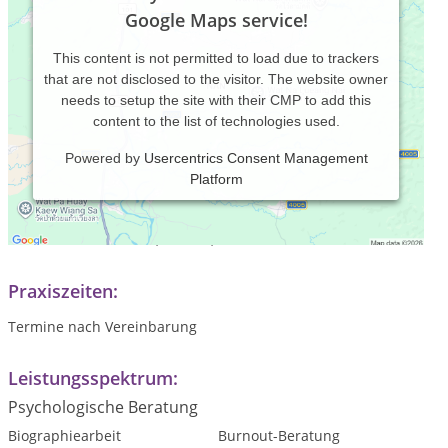
Google Maps service!
This content is not permitted to load due to trackers
that are not disclosed to the visitor. The website owner
needs to setup the site with their CMP to add this
content to the list of technologies used.
Powered by
Usercentrics Consent Management
Platform
Klienten-zentrierte Kurzzeittherapie und lösungsorientiertes
systemisch-integratives Personal Coaching in den Bereichen
Beruf und Privatleben, Familie, Partnerschaft
Praxiszeiten:
Termine nach Vereinbarung
Leistungsspektrum:
Psychologische Beratung
Biographiearbeit
Burnout-Beratung