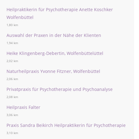
Heilpraktikerin für Psychotherapie Anette Koschker
Wolfenbüttel
1,80 km
Auswahl der Praxen in der Nähe der Klienten
1,94 km
Heike Klingenberg-Debertin, Wolfenbüttelüttel
2,02 km
Naturheilpraxis Yvonne Fitzner, Wolfenbüttel
2,06 km
Privatpraxis für Psychotherapie und Psychoanalyse
2,08 km
Heilpraxis Falter
3,06 km
Praxis Sandra Beikirch Heilpraktikerin für Psychotherapie
3,10 km