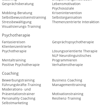
Gesprächsberatung
Lebensmotivation
Psychosoziale
Mobbing-Beratung
Krisenintervention
Selbstbewusstseinstraining
Selbstorganisation
Stressbewältigung
Themenzentrierte Interaktion
Visualisierungs-Training
Psychotherapie
Fantasiereisen
Gesprächspsychotherapie
Klientenzentrierte
Psychotherapie
Lösungsorientierte Therapie
NLP Neurolinguistisches
Mentaltraining
Programmieren
Positive Psychotherapie
Verhaltenstherapie
Coaching
Bewerbungstraining
Business Coaching
Führungskräfte-Training
Managementtraining
Moderations- und
Präsentationstrainer
Motivationstraining
Personality Coaching
Resilienz-Training
Selbstmarketing