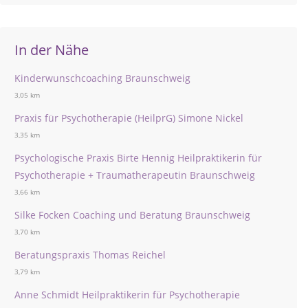
In der Nähe
Kinderwunschcoaching Braunschweig
3,05 km
Praxis für Psychotherapie (HeilprG) Simone Nickel
3,35 km
Psychologische Praxis Birte Hennig Heilpraktikerin für
Psychotherapie + Traumatherapeutin Braunschweig
3,66 km
Silke Focken Coaching und Beratung Braunschweig
3,70 km
Beratungspraxis Thomas Reichel
3,79 km
Anne Schmidt Heilpraktikerin für Psychotherapie