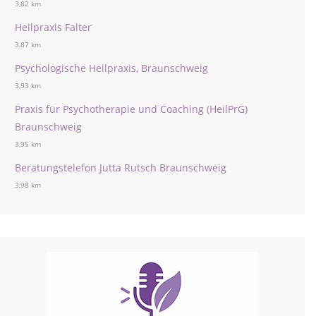
3,82 km
Heilpraxis Falter
3,87 km
Psychologische Heilpraxis, Braunschweig
3,93 km
Praxis für Psychotherapie und Coaching (HeilPrG)
Braunschweig
3,95 km
Beratungstelefon Jutta Rutsch Braunschweig
3,98 km