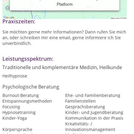
Platform
stressfrei-angstlos-entspannt
Praxiszeiten:
Sie möchten gerne mehr Informationen? Dann rufen Sie mich
an, oder schreiben mir eine email, gerne informiere ich Sie
unverbindlich.
Leistungsspektrum:
Traditionelle und komplementäre Medizin, Heilkunde
Heilhypnose
Psychologische Beratung
Burnout-Beratung
Ehe- und Familienberatung
Entspannungsmethoden
Familienstellen
Focusing
Gesprächsberatung
Hypnosetraining
Kinder- und Jugendberatung
Kinder-Yoga
Kommunikation in der Praxis
Kreativitäts- /
Körpersprache
Innovationsmanagement