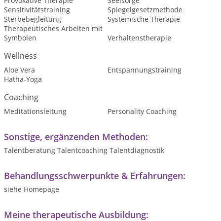
Provokative Therapie
Seelsorge
Sensitivitätstraining
Spiegelgesetzmethode
Sterbebegleitung
Systemische Therapie
Therapeutisches Arbeiten mit
Symbolen
Verhaltenstherapie
Wellness
Aloe Vera
Entspannungstraining
Hatha-Yoga
Coaching
Meditationsleitung
Personality Coaching
Sonstige, ergänzenden Methoden:
Talentberatung Talentcoaching Talentdiagnostik
Behandlungsschwerpunkte & Erfahrungen:
siehe Homepage
Meine therapeutische Ausbildung: