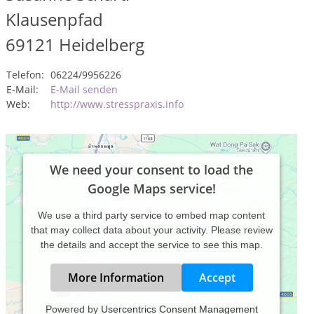
Klausenpfad
69121
Heidelberg
Telefon:
06224/9956226
E-Mail:
E-Mail senden
Web:
http://www.stresspraxis.info
We need your consent to load the
Google Maps service!
We use a third party service to embed map content
that may collect data about your activity. Please review
the details and accept the service to see this map.
More Information
Accept
Powered by
Usercentrics Consent Management