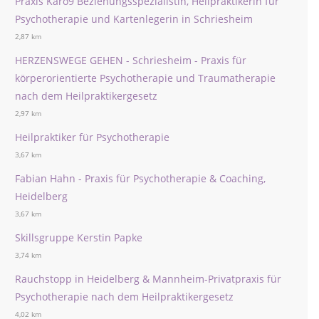
Praxis Karo9 Beziehungsspezialistin, Heilpraktikerin für
Psychotherapie und Kartenlegerin in Schriesheim
2,87 km
HERZENSWEGE GEHEN - Schriesheim - Praxis für
körperorientierte Psychotherapie und Traumatherapie
nach dem Heilpraktikergesetz
2,97 km
Heilpraktiker für Psychotherapie
3,67 km
Fabian Hahn - Praxis für Psychotherapie & Coaching,
Heidelberg
3,67 km
Skillsgruppe Kerstin Papke
3,74 km
Rauchstopp in Heidelberg & Mannheim-Privatpraxis für
Psychotherapie nach dem Heilpraktikergesetz
4,02 km