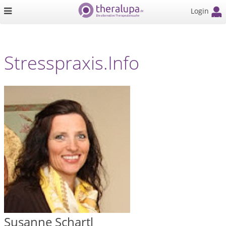
Login
Stresspraxis.Info
Susanne Schartl