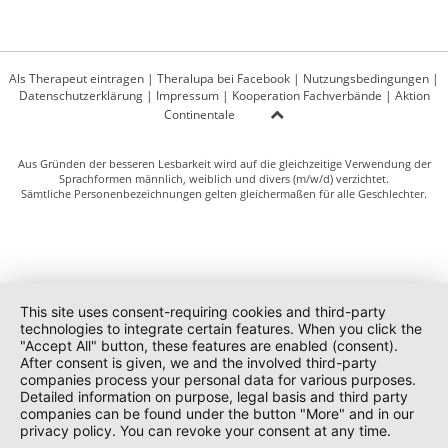
Als Therapeut eintragen
|
Theralupa bei Facebook
|
Nutzungsbedingungen
|
Datenschutzerklärung
|
Impressum
|
Kooperation Fachverbände
|
Aktion
Continentale
Aus Gründen der besseren Lesbarkeit wird auf die gleichzeitige Verwendung der
Sprachformen männlich, weiblich und divers (m/w/d) verzichtet.
Sämtliche Personenbezeichnungen gelten gleichermaßen für alle Geschlechter.
This site uses consent-requiring cookies and third-party
technologies to integrate certain features. When you click the
"Accept All" button, these features are enabled (consent).
After consent is given, we and the involved third-party
companies process your personal data for various purposes.
Detailed information on purpose, legal basis and third party
companies can be found under the button "More" and in our
privacy policy. You can revoke your consent at any time.