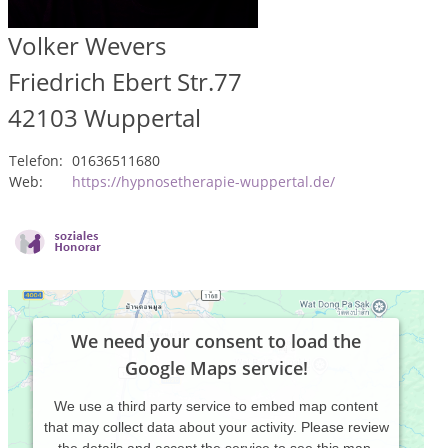
Volker Wevers
Friedrich Ebert Str.77
42103
Wuppertal
Telefon:
01636511680
Web:
https://hypnosetherapie-wuppertal.de/
We need your consent to load the
Google Maps service!
We use a third party service to embed map content
that may collect data about your activity. Please review
the details and accept the service to see this map.