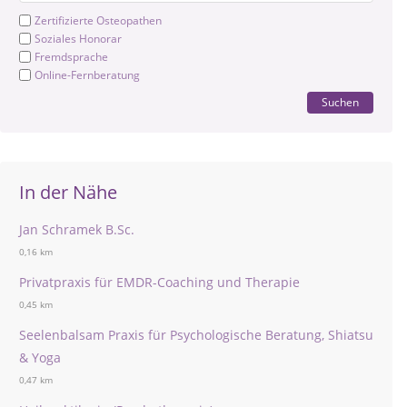
Zertifizierte Osteopathen
Soziales Honorar
Fremdsprache
Online-Fernberatung
Suchen
In der Nähe
Jan Schramek B.Sc.
0,16 km
Privatpraxis für EMDR-Coaching und Therapie
0,45 km
Seelenbalsam Praxis für Psychologische Beratung, Shiatsu
& Yoga
0,47 km