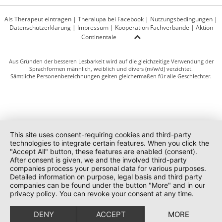
Als Therapeut eintragen
|
Theralupa bei Facebook
|
Nutzungsbedingungen
|
Datenschutzerklärung
|
Impressum
|
Kooperation Fachverbände
|
Aktion
Continentale
Aus Gründen der besseren Lesbarkeit wird auf die gleichzeitige Verwendung der
Sprachformen männlich, weiblich und divers (m/w/d) verzichtet.
Sämtliche Personenbezeichnungen gelten gleichermaßen für alle Geschlechter.
This site uses consent-requiring cookies and third-party
technologies to integrate certain features. When you click the
"Accept All" button, these features are enabled (consent).
After consent is given, we and the involved third-party
companies process your personal data for various purposes.
Detailed information on purpose, legal basis and third party
companies can be found under the button "More" and in our
privacy policy. You can revoke your consent at any time.
DENY
ACCEPT
MORE