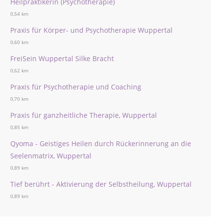
Heilpraktikerin (Psychotherapie)
0,54 km
Praxis für Körper- und Psychotherapie Wuppertal
0,60 km
FreiSein Wuppertal Silke Bracht
0,62 km
Praxis für Psychotherapie und Coaching
0,70 km
Praxis für ganzheitliche Therapie, Wuppertal
0,85 km
Qyoma - Geistiges Heilen durch Rückerinnerung an die
Seelenmatrix, Wuppertal
0,89 km
Tief berührt - Aktivierung der Selbstheilung, Wuppertal
0,89 km