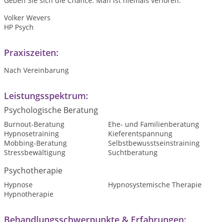
Geben Sie sich die Chance. Man ist niemals verloren.
Volker Wevers
HP Psych
Praxiszeiten:
Nach Vereinbarung
Leistungsspektrum:
Psychologische Beratung
Burnout-Beratung
Ehe- und Familienberatung
Hypnosetraining
Kieferentspannung
Mobbing-Beratung
Selbstbewusstseinstraining
Stressbewältigung
Suchtberatung
Psychotherapie
Hypnose
Hypnosystemische Therapie
Hypnotherapie
Behandlungsschwerpunkte & Erfahrungen: