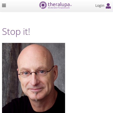
Login
Stop it!