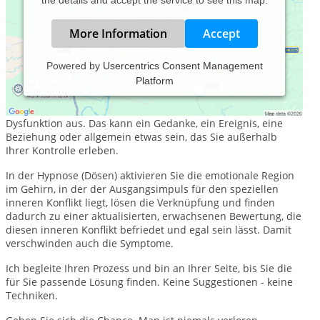
More Information
Accept
Powered by
Usercentrics Consent Management
Platform
Was ich tue:
Etwas in Ihrer Realität löst einen inneren Konflikt - Stress -
Dysfunktion aus. Das kann ein Gedanke, ein Ereignis, eine
Beziehung oder allgemein etwas sein, das Sie außerhalb
Ihrer Kontrolle erleben.
In der Hypnose (Dösen) aktivieren Sie die emotionale Region
im Gehirn, in der der Ausgangsimpuls für den speziellen
inneren Konflikt liegt, lösen die Verknüpfung und finden
dadurch zu einer aktualisierten, erwachsenen Bewertung, die
diesen inneren Konflikt befriedet und egal sein lässt. Damit
verschwinden auch die Symptome.
Ich begleite Ihren Prozess und bin an Ihrer Seite, bis Sie die
für Sie passende Lösung finden. Keine Suggestionen - keine
Techniken.