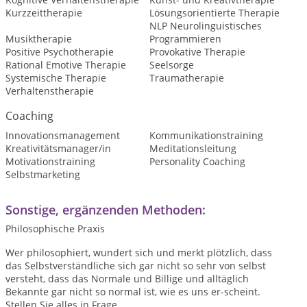
Kurzzeittherapie
Lösungsorientierte Therapie
NLP Neurolinguistisches
Musiktherapie
Programmieren
Positive Psychotherapie
Provokative Therapie
Rational Emotive Therapie
Seelsorge
Systemische Therapie
Traumatherapie
Verhaltenstherapie
Coaching
Innovationsmanagement
Kommunikationstraining
Kreativitätsmanager/in
Meditationsleitung
Motivationstraining
Personality Coaching
Selbstmarketing
Sonstige, ergänzenden Methoden:
Philosophische Praxis
Wer philosophiert, wundert sich und merkt plötzlich, dass
das Selbstverständliche sich gar nicht so sehr von selbst
versteht, dass das Normale und Billige und alltäglich
Bekannte gar nicht so normal ist, wie es uns er-scheint.
Stellen Sie alles in Frage.