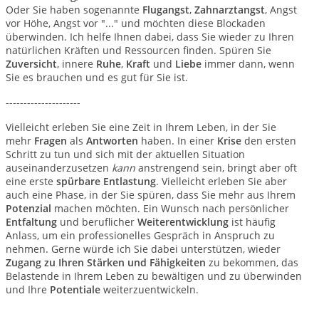
Oder Sie haben sogenannte
Flugangst
,
Zahnarztangst
, Angst
vor Höhe, Angst vor "..." und möchten diese Blockaden
überwinden. Ich helfe Ihnen dabei, dass Sie wieder zu Ihren
natürlichen Kräften und Ressourcen finden. Spüren Sie
Zuversicht
, innere
Ruhe
,
Kraft
und
Liebe
immer dann, wenn
Sie es brauchen und es gut für Sie ist.
---------------------
Vielleicht erleben Sie eine Zeit in Ihrem Leben, in der Sie
mehr
Fragen
als
Antworten
haben. In einer
Krise
den ersten
Schritt zu tun und sich mit der aktuellen Situation
auseinanderzusetzen
kann
anstrengend sein, bringt aber oft
eine erste
spürbare Entlastung
. Vielleicht erleben Sie aber
auch eine Phase, in der Sie spüren, dass Sie mehr aus Ihrem
Potenzial
machen möchten. Ein Wunsch nach persönlicher
Entfaltung
und beruflicher
Weiterentwicklung
ist häufig
Anlass, um ein professionelles Gespräch in Anspruch zu
nehmen. Gerne würde ich Sie dabei unterstützen, wieder
Zugang zu Ihren Stärken und Fähigkeiten
zu bekommen, das
Belastende in Ihrem Leben zu bewältigen und zu überwinden
und Ihre
Potentiale
weiterzuentwickeln.