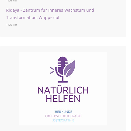
1,06 km
Ridaya - Zentrum für Inneres Wachstum und
Transformation, Wuppertal
1,06 km