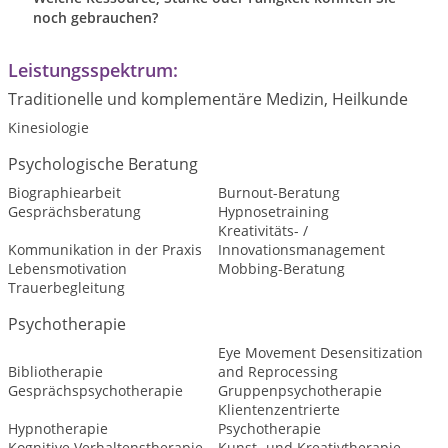
noch gebrauchen?
Leistungsspektrum:
Traditionelle und komplementäre Medizin, Heilkunde
Kinesiologie
Psychologische Beratung
Biographiearbeit
Burnout-Beratung
Gesprächsberatung
Hypnosetraining
Kreativitäts- /
Kommunikation in der Praxis
Innovationsmanagement
Lebensmotivation
Mobbing-Beratung
Trauerbegleitung
Psychotherapie
Eye Movement Desensitization
Bibliotherapie
and Reprocessing
Gesprächspsychotherapie
Gruppenpsychotherapie
Klientenzentrierte
Hypnotherapie
Psychotherapie
Kognitive Verhaltenstherapie
Kunst- und Kreativtherapie