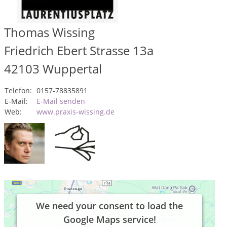
Thomas Wissing
Friedrich Ebert Strasse 13a
42103
Wuppertal
Telefon:
0157-78835891
E-Mail:
E-Mail senden
Web:
www.praxis-wissing.de
We need your consent to load the
Google Maps service!