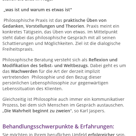
„was ist und warum es etwas ist"
Philosophische Praxis ist das
praktische Üben von
Gedanken, Vorstellungen und Theorien
. Praxis meint ein
konkretes Tätigsein, das Üben von etwas. Im Mittelpunkt
steht dabei das philosophische Gespräch mit all seinen
Schattierungen und Möglichkeiten. Ziel ist die dialogische
Freiheitspraxis.
Philosophische Beratung versteht sich als
Reflexion und
Modifikation des Selbst- und Weltbezugs
. Dabei geht es um
das
Wachwerden
für die Art der derzeit implizit
vertretenden Philosophie und den Bezug dieser
persönlichen Lebensphilosophie zur gegenwärtigen
Lebenssituation des Klienten.
Gleichzeitig ist Philosophie auch immer ein kommunikativer
Prozess, bei dem sich Menschen im Gespräch austauschen.
„
Die Wahrheit beginnt zu zweien
", so Karl Jaspers.
Behandlungsschwerpunkte & Erfahrungen:
Sie möchten in Ihrem beruflichen Umfeld
erfolgreicher
sein,