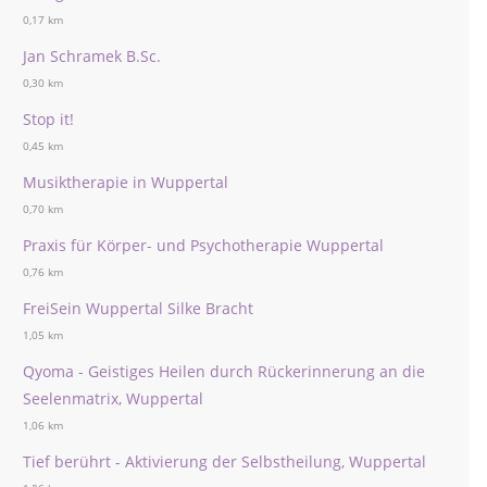
0,17 km
Jan Schramek B.Sc.
0,30 km
Stop it!
0,45 km
Musiktherapie in Wuppertal
0,70 km
Praxis für Körper- und Psychotherapie Wuppertal
0,76 km
FreiSein Wuppertal Silke Bracht
1,05 km
Qyoma - Geistiges Heilen durch Rückerinnerung an die
Seelenmatrix, Wuppertal
1,06 km
Tief berührt - Aktivierung der Selbstheilung, Wuppertal