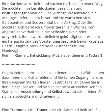
Ihre
Karriere
ankurbeln und suchen nach einem neuen Weg.
Sie möchten Ihre
Lernblockaden
beseitigen und
Prüfungsangst
abbauen. Eine wichtige
Präsentation
, ein
wichtiges Referat steht bevor und Sie wünschen sich
Gelassenheit und Souveränität beim Vortrag. Oder Sie
möchten sich beruflich
umorientieren
, ein Wechsel vom
Angestelltenverhältnis in die
Selbständigkeit
, oder
umgekehrt. Ihnen wurde vielleicht
gekündigt
oder es steht
ein herausforderndes
Vorstellungsgespräch
bevor. Raus aus
Unschlüssigkeit, blockierender Existenzangst und
Planlosigkeit.
Rein in
Klarheit
,
Entwicklung, Mut, neue Ideen und Tatkraft.
---------------------------
Es gibt Zeiten in Ihrem Leben, in denen Sie das Gefühl haben,
dass Ihnen die Kräfte fehlen und Sie keinen
Zugang
mehr zu
Ihren eigenen Stärken finden. Es gibt Tage, an denen Sie in
den
Spiegel
blicken und sich selbst nicht ausstehen können.
Statt voller
Ausstrahlung
und
Selbstbewusstsein
erleben Sie
sich als schüchtern und gehemmt.
Eine
Trennung
, eine
Trauer
oder ein
Abschied
bedrückt Sie.