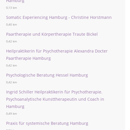
Hamburg
0,13 km
Somatic Experiencing Hamburg - Christine Horstmann
0,40 km
Paartherapie und Körpertherapie Traute Bickel
0,42 km
Heilpraktikerin für Psychotherapie Alexandra Docter
Paartherapie Hamburg
0,42 km
Psychologische Beratung Hessel Hamburg
0,42 km
Ingrid Schiller Heilpraktikerin für Psychotherapie.
Psychoanalytische Kunsttherapeutin und Coach in
Hamburg
0,49 km
Praxis für systemische Beratung Hamburg