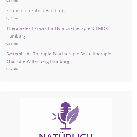
0,51 km
kv-kommunikation Hamburg
0,54 km
Therapieles I Praxis für Hypnosetherapie & EMDR
Hamburg
0,66 km
Systemische Therapie Paartherapie Sexualtherapie
Charlotte Willenberg Hamburg
0,67 km