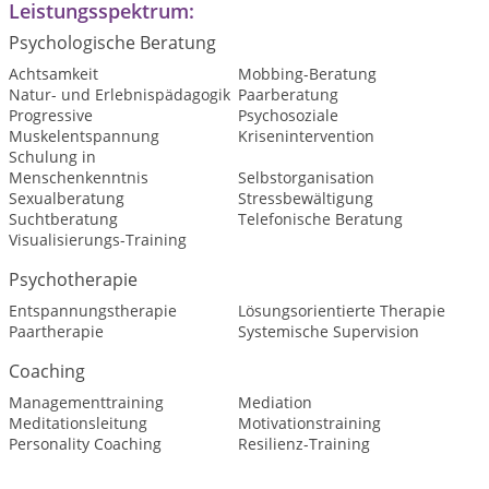
Leistungsspektrum:
Psychologische Beratung
Achtsamkeit
Mobbing-Beratung
Natur- und Erlebnispädagogik
Paarberatung
Progressive
Psychosoziale
Muskelentspannung
Krisenintervention
Schulung in
Menschenkenntnis
Selbstorganisation
Sexualberatung
Stressbewältigung
Suchtberatung
Telefonische Beratung
Visualisierungs-Training
Psychotherapie
Entspannungstherapie
Lösungsorientierte Therapie
Paartherapie
Systemische Supervision
Coaching
Managementtraining
Mediation
Meditationsleitung
Motivationstraining
Personality Coaching
Resilienz-Training