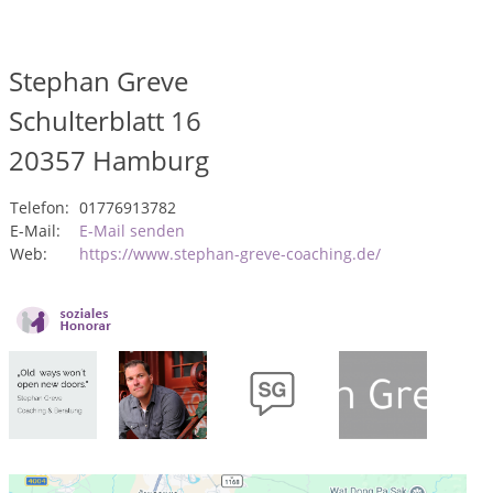
Stephan Greve
Schulterblatt 16
20357
Hamburg
Telefon:
01776913782
E-Mail:
E-Mail senden
Web:
https://www.stephan-greve-coaching.de/