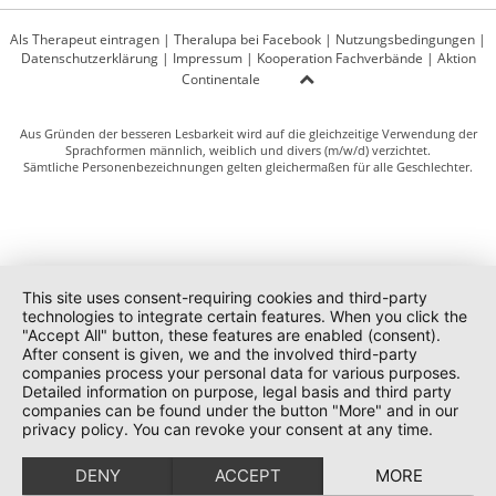
Als Therapeut eintragen
|
Theralupa bei Facebook
|
Nutzungsbedingungen
|
Datenschutzerklärung
|
Impressum
|
Kooperation Fachverbände
|
Aktion
Continentale
Aus Gründen der besseren Lesbarkeit wird auf die gleichzeitige Verwendung der
Sprachformen männlich, weiblich und divers (m/w/d) verzichtet.
Sämtliche Personenbezeichnungen gelten gleichermaßen für alle Geschlechter.
This site uses consent-requiring cookies and third-party
technologies to integrate certain features. When you click the
"Accept All" button, these features are enabled (consent).
After consent is given, we and the involved third-party
companies process your personal data for various purposes.
Detailed information on purpose, legal basis and third party
companies can be found under the button "More" and in our
privacy policy. You can revoke your consent at any time.
DENY
ACCEPT
MORE