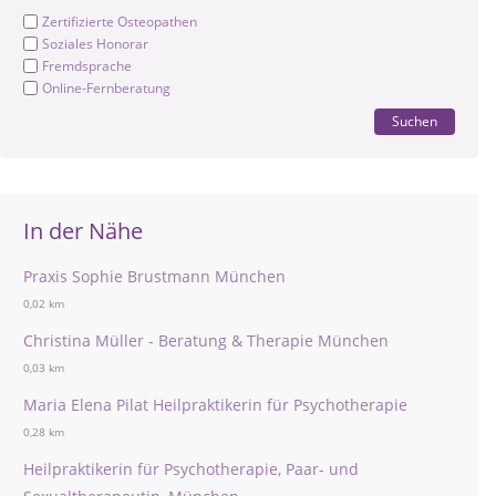
Zertifizierte Osteopathen
Soziales Honorar
Fremdsprache
Online-Fernberatung
Suchen
In der Nähe
Praxis Sophie Brustmann München
0,02 km
Christina Müller - Beratung & Therapie München
0,03 km
Maria Elena Pilat Heilpraktikerin für Psychotherapie
0,28 km
Heilpraktikerin für Psychotherapie, Paar- und