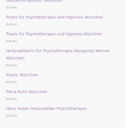
Sexualtherapeutin, München
0,29 km
Praxis für Psychotherapie und Hypnose, München
0,34 km
Praxis für Psychotherapie und Hypnose München
0,34 km
Heilpraktikerin für Psychotherapie Margarete Wörner
München
0,53 km
Praxis, München
0,53 km
Petra Kuhn München
0,53 km
Hans Huber Heilpraktiker Psychotherapie
0,53 km