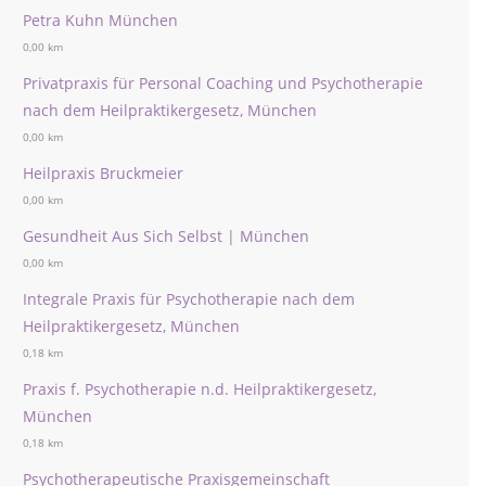
Petra Kuhn München
0,00 km
Privatpraxis für Personal Coaching und Psychotherapie
nach dem Heilpraktikergesetz, München
0,00 km
Heilpraxis Bruckmeier
0,00 km
Gesundheit Aus Sich Selbst | München
0,00 km
Integrale Praxis für Psychotherapie nach dem
Heilpraktikergesetz, München
0,18 km
Praxis f. Psychotherapie n.d. Heilpraktikergesetz,
München
0,18 km
Psychotherapeutische Praxisgemeinschaft