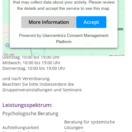
that may collect data about your activity. Please review
the details and accept the service to see this map.
More Information
Accept
Powered by
Usercentrics Consent Management
Platform
Praxiszeiten:
Montag, 10:00 bis 19:00 Uhr
Dienstag, 10:00 bis 19:00 Uhr
Mittwoch, 10:00 bis 19:00 Uhr
Donnerstag, 10:00 bis 19:00 Uhr
und nach Vereinbarung.
Beachten Sie bitte insbesondere die
Gruppenveranstaltungen und Seminare.
Leistungsspektrum:
Psychologische Beratung
Beratung für systemische
Aufstellungsarbeit
Lösungen