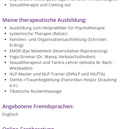
Sexualtherapie und Coming out
Meine therapeutische Ausbildung:
Ausbildung zum Heilpraktiker für Psychotherapie
systemische Therapie (Retzer)
Familien- und Organisationsaufstellung (Schricker,
Erding)
EMDR (Eye Movement Desensitation Reprocessing)
Yoga-Siromar (Dr. Manoj, Varkala/Südindien)
Sexualtherapeut und Tantra-Lehrer (Advaita M. Bach,
Wiesbaden)
NLP-Master und NLP-Trainer (DVNLP und INLPTA)
Sterbe-+Trauerbegleitung (Franziskus Hospiz Straubing
e.V.)
Tibetische Rückenmassage
Angebotene Fremdsprachen:
Englisch