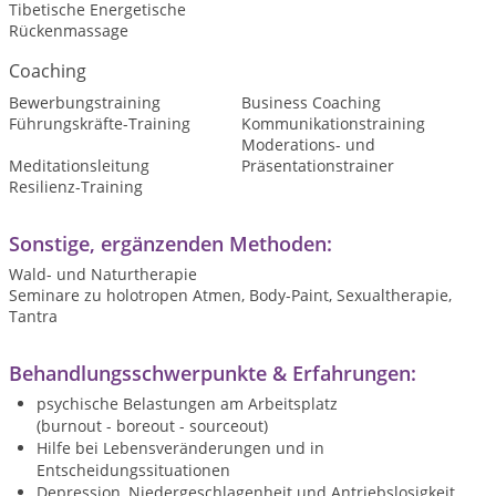
Tibetische Energetische
Rückenmassage
Coaching
Bewerbungstraining
Business Coaching
Führungskräfte-Training
Kommunikationstraining
Moderations- und
Meditationsleitung
Präsentationstrainer
Resilienz-Training
Sonstige, ergänzenden Methoden:
Wald- und Naturtherapie
Seminare zu holotropen Atmen, Body-Paint, Sexualtherapie,
Tantra
Behandlungsschwerpunkte & Erfahrungen:
psychische Belastungen am Arbeitsplatz
(burnout - boreout - sourceout)
Hilfe bei Lebensveränderungen und in
Entscheidungssituationen
Depression, Niedergeschlagenheit und Antriebslosigkeit