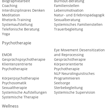
Biographiearbeit
Burnout-Beratung
Coaching
Familienstellen
Interdisziplinäres Denken
Lebensmotivation
Meditation
Natur- und Erlebnispädagogik
Rhetorik-Training
Sexualberatung
Systemaufstellung
Systemisches Familienstellen
Telefonische Beratung
Trauerbegleitung
Yoga
Psychotherapie
Eye Movement Desensitization
EMDR
and Reprocessing
Gesprächspsychotherapie
Gesprächstherapie
Klientenzentrierte
Körperorientierte
Psychotherapie
Psychotherapie
NLP Neurolinguistisches
Körperpsychotherapie
Programmieren
Psychosomatik
Seelsorge
Sexualtherapie
Sterbebegleitung
Systemische Aufstellungen
Systemische Supervision
Systemische Therapie
Wellness