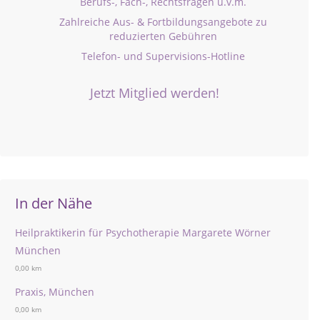
Berufs-, Fach-, Rechtsfragen u.v.m.
Zahlreiche Aus- & Fortbildungsangebote zu
reduzierten Gebühren
Telefon- und Supervisions-Hotline
Jetzt Mitglied werden!
In der Nähe
Heilpraktikerin für Psychotherapie Margarete Wörner
München
0,00 km
Praxis, München
0,00 km