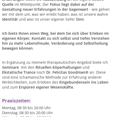
Quelle
im Mittelpunkt. Der
Fokus liegt dabei
auf
der
Gestaltung neuer Erfahrungen in der
Gegenwart
- wie gehen
wir mit dem um, was wir erlebt haben, was ist unsere wahre
Identität
und was ist unser eigener tiefer
Sinn
.
Ich biete Ihnen einen Weg, bei dem Sie sich über Erleben im
eigenen Körper, Kontakt zu sich selbst und tiefes Verstehen
hin zu mehr Lebensfreude, Veränderung und Selbstheilung
bewegen können
.
In Ergänzung zu meinem therapeutischen Angebot biete ich
Seminare
mit den
Rituellen
Köperhaltungen
und
Ekstatische Trance
noch
Dr.
Felicitas Goodman®
an. Diese
sind eine schamanische Methode zur Erfahrung anderer
Wirklichkeiten, zum Erleben des
Eingebundensein ins Leben
und zum
Erspüren eigener Wesenskäfte
.
Praxiszeiten:
Montag, 08:30 bis 20:00 Uhr
Dienstag, 08:30 bis 20:00 Uhr