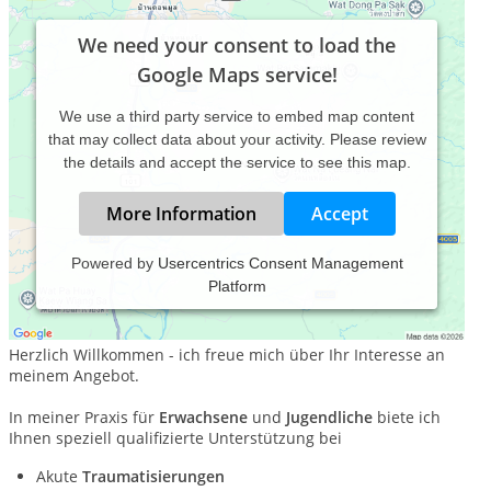
We need your consent to load the
Google Maps service!
We use a third party service to embed map content
that may collect data about your activity. Please review
the details and accept the service to see this map.
More Information
Accept
Powered by
Usercentrics Consent Management
Platform
Praxis für Psychotherapie, Traumatherapie und
Selbstwerdung
Herzlich Willkommen - ich freue mich über Ihr Interesse an
meinem Angebot.
In meiner Praxis für
Erwachsene
und
Jugendliche
biete ich
Ihnen speziell qualifizierte Unterstützung bei
Akute
Traumatisierungen