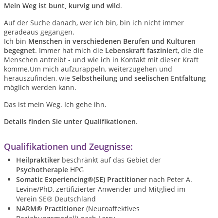
Mein Weg ist bunt, kurvig und wild
.
Auf der Suche danach, wer ich bin, bin ich nicht immer
geradeaus gegangen.
Ich bin
Menschen in verschiedenen Berufen und Kulturen
begegnet
. Immer hat mich die
Lebenskraft faszinier
t, die die
Menschen antreibt - und wie ich in Kontakt mit dieser Kraft
komme.Um mich aufzurappeln, weiterzugehen und
herauszufinden, wie
Selbstheilung und seelischen Entfaltung
möglich werden kann.
Das ist mein Weg. Ich gehe ihn.
Details finden Sie unter Qualifikationen
.
Qualifikationen und Zeugnisse:
Heilpraktiker
beschränkt auf das Gebiet der
Psychotherapie
HPG
Somatic Experiencing®(SE) Practitioner
nach Peter A.
Levine/PhD, zertifizierter Anwender und Mitglied im
Verein SE® Deutschland
NARM® Practitioner
(Neuroaffektives