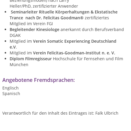
Beziehungsmodell) nach Larry
Heller/PhD, zertifizierter Anwender
Seminarleiter Rituelle Körperhaltungen & Ekstatische
Trance nach Dr. Felicitas Goodman®
zertifiziertes
Mitglied im Verein FGI
Begleitender Kinesiologe
anerkannt durch Berufsverband
DGAK
Mitglied im
Verein Somatic Experiencing Deutschland
e.V
.
Mitglied im
Verein Felicitas-Goodman-Institut n. e. V.
Diplom Filmregisseur
Hochschule für Fernsehen und Film
München
Angebotene Fremdsprachen:
Englisch
Spanisch
Verantwortlich für den Inhalt des Eintrages ist: Falk Ulbrich