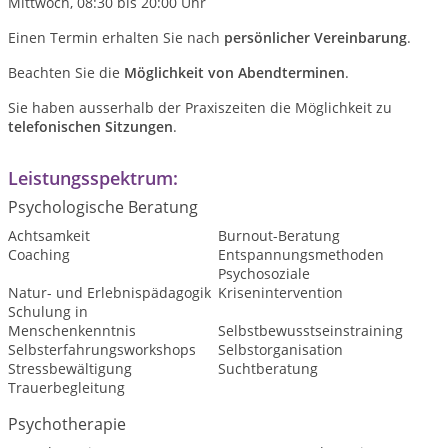
Mittwoch, 08:30 bis 20:00 Uhr
Einen Termin erhalten Sie nach
persönlicher Vereinbarung
.
Beachten Sie die
Möglichkeit von Abendterminen
.
Sie haben ausserhalb der Praxiszeiten die Möglichkeit zu
telefonischen
Sitzungen
.
Leistungsspektrum:
Psychologische Beratung
Achtsamkeit
Burnout-Beratung
Coaching
Entspannungsmethoden
Psychosoziale
Natur- und Erlebnispädagogik
Krisenintervention
Schulung in
Menschenkenntnis
Selbstbewusstseinstraining
Selbsterfahrungsworkshops
Selbstorganisation
Stressbewältigung
Suchtberatung
Trauerbegleitung
Psychotherapie