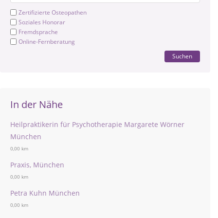
Zertifizierte Osteopathen
Soziales Honorar
Fremdsprache
Online-Fernberatung
Suchen
In der Nähe
Heilpraktikerin für Psychotherapie Margarete Wörner
München
0,00 km
Praxis, München
0,00 km
Petra Kuhn München
0,00 km