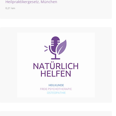
Heilpraktikergesetz, München
0,21 km