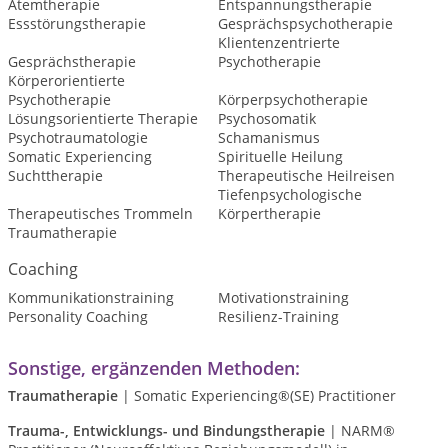
Atemtherapie
Entspannungstherapie
Essstörungstherapie
Gesprächspsychotherapie
Klientenzentrierte
Gesprächstherapie
Psychotherapie
Körperorientierte
Psychotherapie
Körperpsychotherapie
Lösungsorientierte Therapie
Psychosomatik
Psychotraumatologie
Schamanismus
Somatic Experiencing
Spirituelle Heilung
Suchttherapie
Therapeutische Heilreisen
Tiefenpsychologische
Therapeutisches Trommeln
Körpertherapie
Traumatherapie
Coaching
Kommunikationstraining
Motivationstraining
Personality Coaching
Resilienz-Training
Sonstige, ergänzenden Methoden:
Traumatherapie
| Somatic Experiencing®(SE) Practitioner
Trauma-, Entwicklungs- und Bindungstherapie
| NARM®