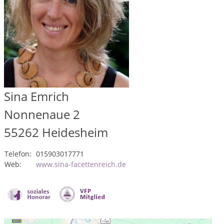
Sina Emrich
Nonnenaue 2
55262
Heidesheim
Telefon:
015903017771
Web:
www.sina-facettenreich.de