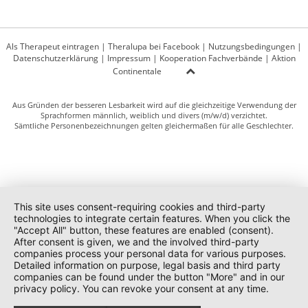
Als Therapeut eintragen
|
Theralupa bei Facebook
|
Nutzungsbedingungen
|
Datenschutzerklärung
|
Impressum
|
Kooperation Fachverbände
|
Aktion
Continentale
Aus Gründen der besseren Lesbarkeit wird auf die gleichzeitige Verwendung der
Sprachformen männlich, weiblich und divers (m/w/d) verzichtet.
Sämtliche Personenbezeichnungen gelten gleichermaßen für alle Geschlechter.
This site uses consent-requiring cookies and third-party
technologies to integrate certain features. When you click the
"Accept All" button, these features are enabled (consent).
After consent is given, we and the involved third-party
companies process your personal data for various purposes.
Detailed information on purpose, legal basis and third party
companies can be found under the button "More" and in our
privacy policy. You can revoke your consent at any time.