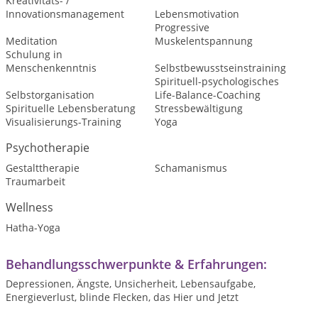
Kreativitäts- /
Innovationsmanagement
Lebensmotivation
Progressive
Meditation
Muskelentspannung
Schulung in
Menschenkenntnis
Selbstbewusstseinstraining
Spirituell-psychologisches
Selbstorganisation
Life-Balance-Coaching
Spirituelle Lebensberatung
Stressbewältigung
Visualisierungs-Training
Yoga
Psychotherapie
Gestalttherapie
Schamanismus
Traumarbeit
Wellness
Hatha-Yoga
Behandlungsschwerpunkte & Erfahrungen:
Depressionen, Ängste, Unsicherheit, Lebensaufgabe,
Energieverlust, blinde Flecken, das Hier und Jetzt