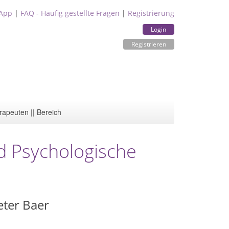
App
|
FAQ - Häufig gestellte Fragen
|
Registrierung
Login
Registrieren
rapeuten || Bereich
d Psychologische
eter Baer