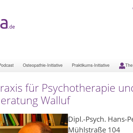
Podcast
Osteopathie-Initiative
Praktikums-Initiative
The
raxis für Psychotherapie un
eratung Walluf
Dipl.-Psych. Hans-P
Mühlstraße 104