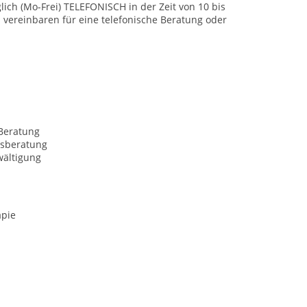
lich (Mo-Frei) TELEFONISCH in der Zeit von 10 bis
vereinbaren für eine telefonische Beratung oder
Beratung
sberatung
wältigung
apie