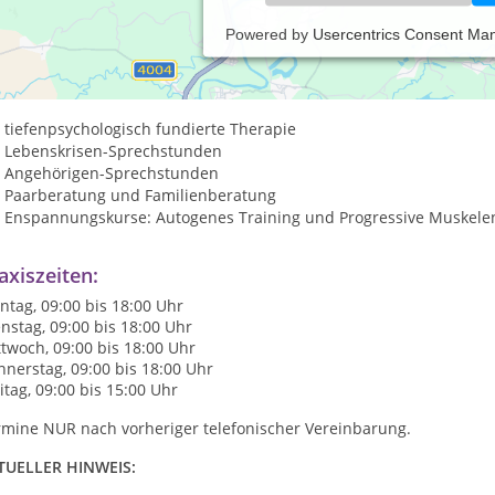
Powered by
Usercentrics Consent Ma
 Diplom-Psychologe biete ich
AKTUELL AUCH ONLINE-BERATUNG per Telefon oder Skype -
tiefenpsychologisch fundierte Therapie
Lebenskrisen-Sprechstunden
Angehörigen-Sprechstunden
Paarberatung und Familienberatung
Enspannungskurse: Autogenes Training und Progressive Muskel
axiszeiten:
tag, 09:00 bis 18:00 Uhr
nstag, 09:00 bis 18:00 Uhr
twoch, 09:00 bis 18:00 Uhr
nerstag, 09:00 bis 18:00 Uhr
itag, 09:00 bis 15:00 Uhr
rmine NUR nach vorheriger telefonischer Vereinbarung.
TUELLER HINWEIS: