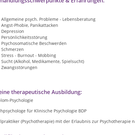
handlungsschwerpunkte & Erfahrungen:
Allgemeine psych. Probleme - Lebensberatung
Angst-Phobie, Panikattacken
Depression
Persönlichkeitsstörung
Psychosomatische Beschwerden
Schmerzen
Stress - Burnout - Mobbing
Sucht (Alkohol, Medikamente, Spielsucht)
Zwangsstörungen
ine therapeutische Ausbildung:
plom-Psychologie
hpsychologe für Klinische Psychologie BDP
lpraktiker (Psychotherapie) mit der Erlaubnis zur Psychotherapie 