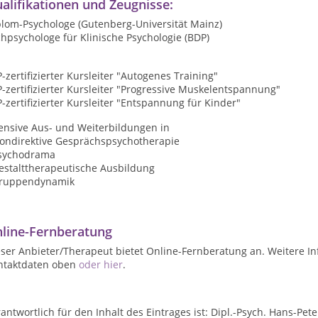
alifikationen und Zeugnisse:
plom-Psychologe (Gutenberg-Universität Mainz)
hpsychologe für Klinische Psychologie (BDP)
-zertifizierter Kursleiter "Autogenes Training"
-zertifizierter Kursleiter "Progressive Muskelentspannung"
-zertifizierter Kursleiter "Entspannung für Kinder"
tensive Aus- und Weiterbildungen in
Nondirektive Gesprächspsychotherapie
Psychodrama
Gestalttherapeutische Ausbildung
Gruppendynamik
line-Fernberatung
ser Anbieter/Therapeut bietet Online-Fernberatung an. Weitere In
ntaktdaten oben
oder hier
.
antwortlich für den Inhalt des Eintrages ist: Dipl.-Psych. Hans-Pet