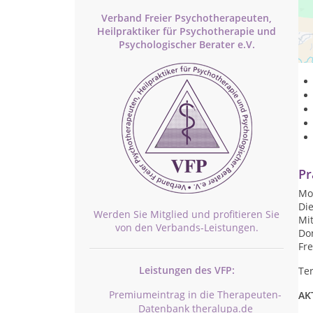
Verband Freier Psychotherapeuten,
Heilpraktiker für Psychotherapie und
Als
Psychologischer Berater e.V.
- 
Pr
Mon
Die
Werden Sie Mitglied und profitieren Sie
Mit
von den Verbands-Leistungen.
Don
Fre
Leistungen des VFP:
Te
Premiumeintrag in die Therapeuten-
AK
Datenbank theralupa.de