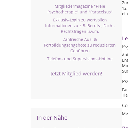
Zur
Mitgliedermagazine "Freie
12
Psychotherapie" und "Paracelsus"
ein
Exklusiv-Login zu wertvollen
Informationen zu z.B. Berufs-, Fach-,
Rechtsfragen u.v.m.
Le
Zahlreiche Aus- &
Fortbildungsangebote zu reduzierten
Ps
Gebühren
Au
Telefon- und Supervisions-Hotline
En
Mo
Su
Jetzt Mitglied werden!
Ps
Fa
Ti
Co
Me
In der Nähe