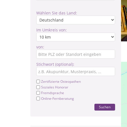
Wählen Sie das Land:
Im Umkreis von:
von:
Stichwort (optional):
Zertifizierte Osteopathen
Soziales Honorar
Fremdsprache
Online-Fernberatung
Suchen