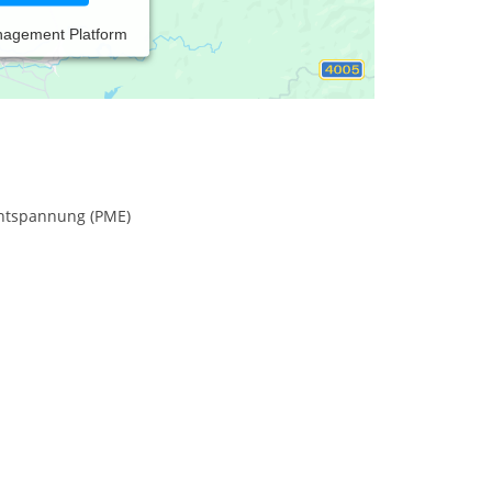
nagement Platform
entspannung (PME)