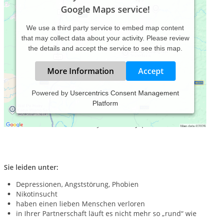
Google Maps service!
We use a third party service to embed map content
that may collect data about your activity. Please review
the details and accept the service to see this map.
More Information
Accept
Powered by
Usercentrics Consent Management
Platform
Im Dschungel der Gefühle?
Sie leiden unter:
Depressionen, Angststörung, Phobien
Nikotinsucht
haben einen lieben Menschen verloren
in Ihrer Partnerschaft läuft es nicht mehr so „rund“ wie