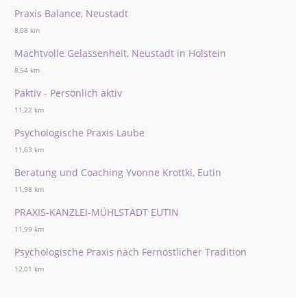
Praxis Balance, Neustadt
8,08 km
Machtvolle Gelassenheit, Neustadt in Holstein
8,54 km
Paktiv - Persönlich aktiv
11,22 km
Psychologische Praxis Laube
11,63 km
Beratung und Coaching Yvonne Krottki, Eutin
11,98 km
PRAXIS-KANZLEI-MÜHLSTÄDT EUTIN
11,99 km
Psychologische Praxis nach Fernöstlicher Tradition
12,01 km