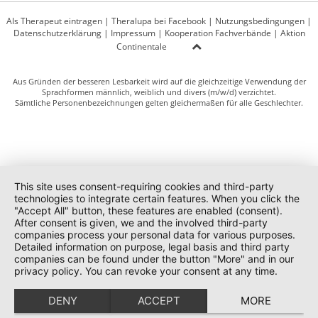
Als Therapeut eintragen
|
Theralupa bei Facebook
|
Nutzungsbedingungen
|
Datenschutzerklärung
|
Impressum
|
Kooperation Fachverbände
|
Aktion
Continentale
Aus Gründen der besseren Lesbarkeit wird auf die gleichzeitige Verwendung der
Sprachformen männlich, weiblich und divers (m/w/d) verzichtet.
Sämtliche Personenbezeichnungen gelten gleichermaßen für alle Geschlechter.
This site uses consent-requiring cookies and third-party
technologies to integrate certain features. When you click the
"Accept All" button, these features are enabled (consent).
After consent is given, we and the involved third-party
companies process your personal data for various purposes.
Detailed information on purpose, legal basis and third party
companies can be found under the button "More" and in our
privacy policy. You can revoke your consent at any time.
DENY
ACCEPT
MORE