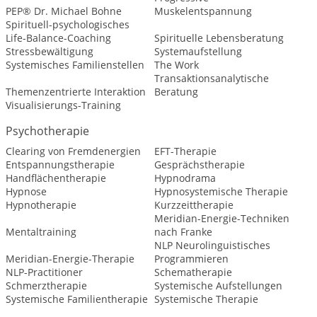
PEP® Dr. Michael Bohne
Muskelentspannung
Spirituell-psychologisches
Life-Balance-Coaching
Spirituelle Lebensberatung
Stressbewältigung
Systemaufstellung
Systemisches Familienstellen
The Work
Transaktionsanalytische
Themenzentrierte Interaktion
Beratung
Visualisierungs-Training
Psychotherapie
Clearing von Fremdenergien
EFT-Therapie
Entspannungstherapie
Gesprächstherapie
Handflächentherapie
Hypnodrama
Hypnose
Hypnosystemische Therapie
Hypnotherapie
Kurzzeittherapie
Meridian-Energie-Techniken
Mentaltraining
nach Franke
NLP Neurolinguistisches
Meridian-Energie-Therapie
Programmieren
NLP-Practitioner
Schematherapie
Schmerztherapie
Systemische Aufstellungen
Systemische Familientherapie
Systemische Therapie