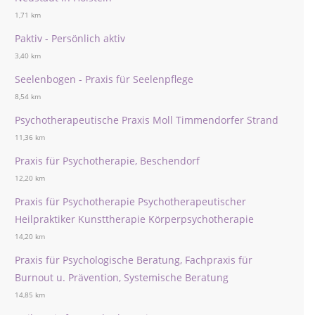
1,71 km
Paktiv - Persönlich aktiv
3,40 km
Seelenbogen - Praxis für Seelenpflege
8,54 km
Psychotherapeutische Praxis Moll Timmendorfer Strand
11,36 km
Praxis für Psychotherapie, Beschendorf
12,20 km
Praxis für Psychotherapie Psychotherapeutischer
Heilpraktiker Kunsttherapie Körperpsychotherapie
14,20 km
Praxis für Psychologische Beratung, Fachpraxis für
Burnout u. Prävention, Systemische Beratung
14,85 km