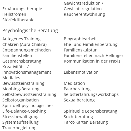
Gewichtsreduktion /
Ernährungstherapie
Gewichtsregulation
Heilströmen
Raucherentwöhnung
Störfeldtherapie
Psychologische Beratung
Autogenes Training
Biographiearbeit
Chakren (Aura Chakra)
Ehe- und Familienberatung
Entspannungsmethoden
Familienskulptur
Familienstellen
Familienstellen nach Hellinger
Gesprächsberatung
Kommunikation in der Praxis
Kreativitäts- /
Innovationsmanagement
Lebensmotivation
Mediales
Bewusstseinstraining
Meditation
Mobbing-Beratung
Paarberatung
Selbstbewusstseinstraining
Selbsterfahrungsworkshops
Selbstorganisation
Sexualberatung
Spirituell-psychologisches
Life-Balance-Coaching
Spirituelle Lebensberatung
Stressbewältigung
Suchtberatung
Systemaufstellung
Tarot-Karten Beratung
Trauerbegleitung