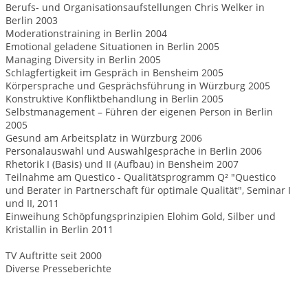
Berufs- und Organisationsaufstellungen Chris Welker in
Berlin 2003
Moderationstraining in Berlin 2004
Emotional geladene Situationen in Berlin 2005
Managing Diversity in Berlin 2005
Schlagfertigkeit im Gespräch in Bensheim 2005
Körpersprache und Gesprächsführung in Würzburg 2005
Konstruktive Konfliktbehandlung in Berlin 2005
Selbstmanagement – Führen der eigenen Person in Berlin
2005
Gesund am Arbeitsplatz in Würzburg 2006
Personalauswahl und Auswahlgespräche in Berlin 2006
Rhetorik I (Basis) und II (Aufbau) in Bensheim 2007
Teilnahme am Questico - Qualitätsprogramm Q² "Questico
und Berater in Partnerschaft für optimale Qualität", Seminar I
und II, 2011
Einweihung Schöpfungsprinzipien Elohim Gold, Silber und
Kristallin in Berlin 2011
TV Auftritte seit 2000
Diverse Presseberichte