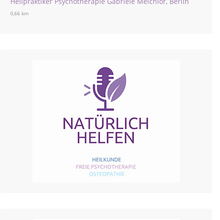
Heilpraktiker Psychotherapie Gabriele Melchior, Berlin
0,66 km