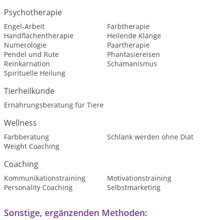
Psychotherapie
Engel-Arbeit
Farbtherapie
Handflächentherapie
Heilende Klänge
Numerologie
Paartherapie
Pendel und Rute
Phantasiereisen
Reinkarnation
Schamanismus
Spirituelle Heilung
Tierheilkunde
Ernährungsberatung für Tiere
Wellness
Farbberatung
Schlank werden ohne Diät
Weight Coaching
Coaching
Kommunikationstraining
Motivationstraining
Personality Coaching
Selbstmarketing
Sonstige, ergänzenden Methoden: