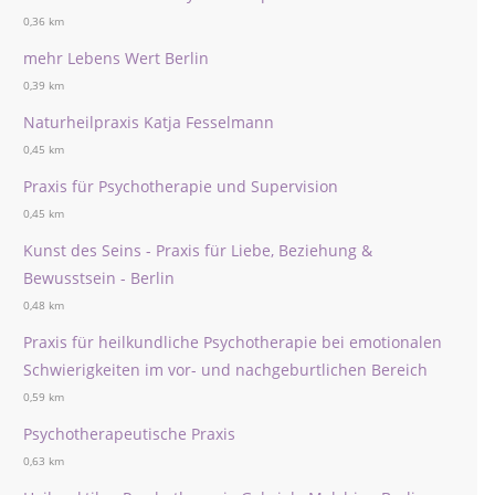
0,36 km
mehr Lebens Wert Berlin
0,39 km
Naturheilpraxis Katja Fesselmann
0,45 km
Praxis für Psychotherapie und Supervision
0,45 km
Kunst des Seins - Praxis für Liebe, Beziehung &
Bewusstsein - Berlin
0,48 km
Praxis für heilkundliche Psychotherapie bei emotionalen
Schwierigkeiten im vor- und nachgeburtlichen Bereich
0,59 km
Psychotherapeutische Praxis
0,63 km