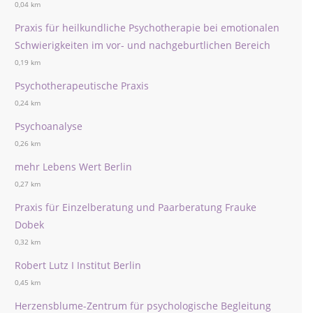
0,04 km
Praxis für heilkundliche Psychotherapie bei emotionalen
Schwierigkeiten im vor- und nachgeburtlichen Bereich
0,19 km
Psychotherapeutische Praxis
0,24 km
Psychoanalyse
0,26 km
mehr Lebens Wert Berlin
0,27 km
Praxis für Einzelberatung und Paarberatung Frauke
Dobek
0,32 km
Robert Lutz I Institut Berlin
0,45 km
Herzensblume-Zentrum für psychologische Begleitung