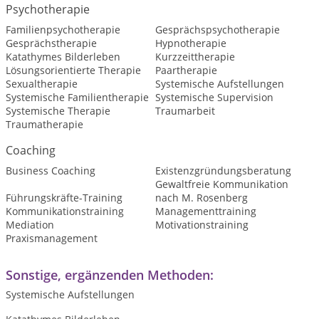
Psychotherapie
Familienpsychotherapie
Gesprächspsychotherapie
Gesprächstherapie
Hypnotherapie
Katathymes Bilderleben
Kurzzeittherapie
Lösungsorientierte Therapie
Paartherapie
Sexualtherapie
Systemische Aufstellungen
Systemische Familientherapie
Systemische Supervision
Systemische Therapie
Traumarbeit
Traumatherapie
Coaching
Business Coaching
Existenzgründungsberatung
Gewaltfreie Kommunikation
Führungskräfte-Training
nach M. Rosenberg
Kommunikationstraining
Managementtraining
Mediation
Motivationstraining
Praxismanagement
Sonstige, ergänzenden Methoden:
Systemische Aufstellungen