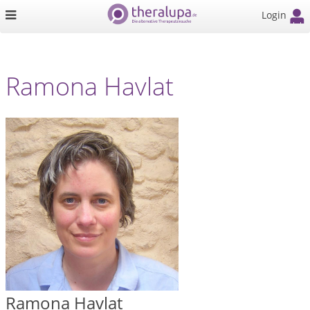
Login
Ramona Havlat
Ramona Havlat