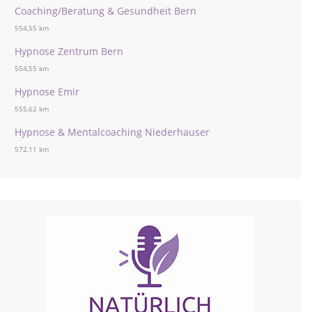
Coaching/Beratung & Gesundheit Bern
554,55 km
Hypnose Zentrum Bern
554,55 km
Hypnose Emir
555,62 km
Hypnose & Mentalcoaching Niederhauser
572,11 km