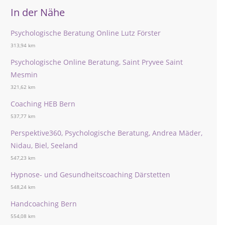
In der Nähe
Psychologische Beratung Online Lutz Förster
313,94 km
Psychologische Online Beratung, Saint Pryvee Saint
Mesmin
321,62 km
Coaching HEB Bern
537,77 km
Perspektive360, Psychologische Beratung, Andrea Mäder,
Nidau, Biel, Seeland
547,23 km
Hypnose- und Gesundheitscoaching Därstetten
548,24 km
Handcoaching Bern
554,08 km