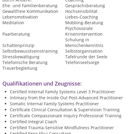
Ehe- und Familienberatung
Gesprächsberatung
Gewaltfreie Kommunikation
Hochsensibilität
Lebensmotivation
Liebes-Coaching
Meditation
Mobbing-Beratung
Psychosoziale
Paarberatung
Krisenintervention
Schulung in
Schattenprinzip
Menschenkenntnis
Selbstbewusstseinstraining
Selbstorganisation
Stressbewältigung
Tafelrunde der Seele
Telefonische Beratung
Telefonseelsorge
Trauerbegleitung
Qualifikationen und Zeugnisse:
Certified Internal Family Systems Level 3 Practitioner
Intimacy from the Inside Out Post-Advanced Practitioner
Somatic Internal Family Systems Practitioner
Certificate Clinical Consultation & Supervision Training
Certificate Compassionate Inquiry Professional Training
Certified Integral Coach
Certified Trauma-Sensitive Mindfulness Practitioner
Certified Feng Shui Consultant