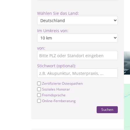
Wählen Sie das Land:
Im Umkreis von:
von:
Stichwort (optional):
Zertifizierte Osteopathen
Soziales Honorar
Fremdsprache
Online-Fernberatung
Suchen