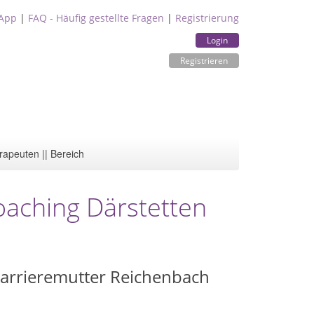
App
|
FAQ - Häufig gestellte Fragen
|
Registrierung
Login
Registrieren
rapeuten || Bereich
aching Därstetten
arrieremutter Reichenbach