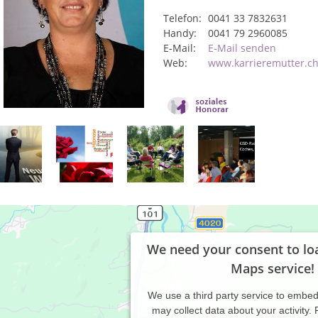
Telefon:
0041 33 7832631
Handy:
0041 79 2960085
E-Mail:
E-Mail senden
Web:
www.karrieremutter.c
We need your consent to lo
Maps service!
We use a third party service to embe
may collect data about your activity.