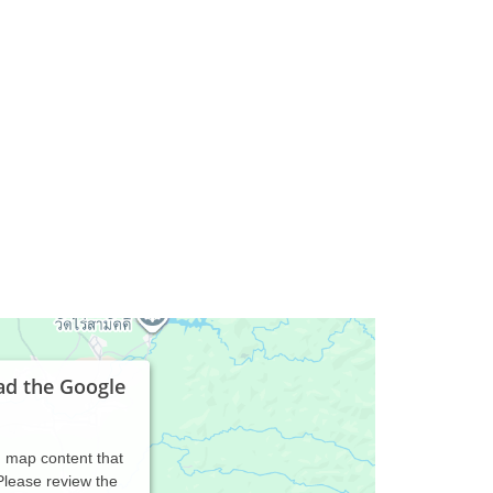
h
ad the Google
d map content that
 Please review the