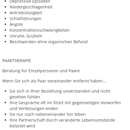
Depressive Episoden
Niedergeschlagenheit
Antriebslosigkeit
Schlafstörungen
Ängste
Konzentrations­schwierigkeiten
Unruhe, Grübeln
Beschwerden ohne organischen Befund
PAARTHERAPIE
Beratung für Einzelpersonen und Paare
Wenn Sie sich als Paar voneinander entfernt haben…
Sie sich in Ihrer Beziehung unverstanden und nicht
gesehen fühlen
Ihre Gespräche oft im Streit mit gegenseitigen Vorwürfen
und Verletzungen enden
Sie nur noch nebeneinander her leben
Ihre Partnerschaft durch veränderte Lebensumstände
belastet wird