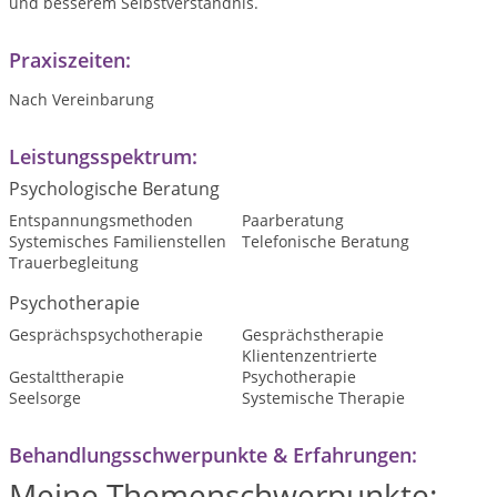
und besserem Selbstverständnis.
Praxiszeiten:
Nach Vereinbarung
Leistungsspektrum:
Psychologische Beratung
Entspannungsmethoden
Paarberatung
Systemisches Familienstellen
Telefonische Beratung
Trauerbegleitung
Psychotherapie
Gesprächspsychotherapie
Gesprächstherapie
Klientenzentrierte
Gestalttherapie
Psychotherapie
Seelsorge
Systemische Therapie
Behandlungsschwerpunkte & Erfahrungen:
Meine Themenschwerpunkte: