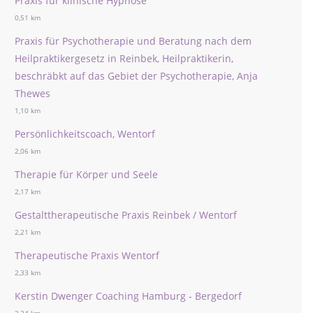
Praxis für klinische Hypnose
0,51 km
Praxis für Psychotherapie und Beratung nach dem
Heilpraktikergesetz in Reinbek, Heilpraktikerin,
beschräbkt auf das Gebiet der Psychotherapie, Anja
Thewes
1,10 km
Persönlichkeitscoach, Wentorf
2,06 km
Therapie für Körper und Seele
2,17 km
Gestalttherapeutische Praxis Reinbek / Wentorf
2,21 km
Therapeutische Praxis Wentorf
2,33 km
Kerstin Dwenger Coaching Hamburg - Bergedorf