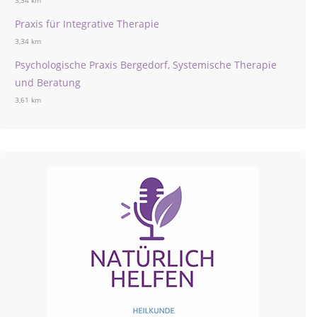
3,34 km
Praxis für Integrative Therapie
3,34 km
Psychologische Praxis Bergedorf, Systemische Therapie
und Beratung
3,61 km