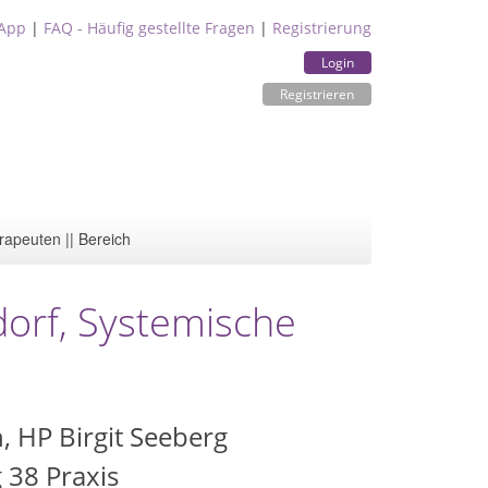
App
|
FAQ - Häufig gestellte Fragen
|
Registrierung
Login
Registrieren
rapeuten || Bereich
dorf, Systemische
, HP Birgit Seeberg
 38 Praxis