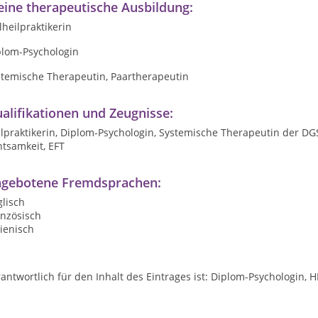
ine therapeutische Ausbildung:
lheilpraktikerin
plom-Psychologin
stemische Therapeutin, Paartherapeutin
alifikationen und Zeugnisse:
lpraktikerin, Diplom-Psychologin, Systemische Therapeutin der DG
tsamkeit, EFT
gebotene Fremdsprachen:
lisch
anzösisch
lienisch
antwortlich für den Inhalt des Eintrages ist: Diplom-Psychologin, H