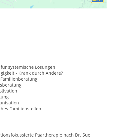
parente Behandlungsdauer
 für systemische Lösungen
gigkeit - Krank durch Andere?
 Familienberatung
sberatung
tivation
tung
anisation
hes Familienstellen
tionsfokussierte Paartherapie nach Dr. Sue