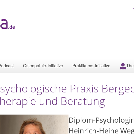
Podcast
Osteopathie-Initiative
Praktikums-Initiative
The
sychologische Praxis Berge
herapie und Beratung
Diplom-Psychologin
Heinrich-Heine Weg