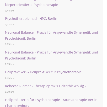
körperorientierte Psychotherapie
0,44 km
Psychotherapie nach HPG, Berlin
0,72 km
Neuronal Balance - Praxis für Angewandte Synergetik und
Psychobionik Berlin
0,83 km
Neuronal Balance - Praxis für Angewandte Synergetik und
Psychobionik Berlin
0,83 km
Heilpraktiker & Heilpraktiker für Psychotherapie
0,85 km
Rebecca Riemer - Therapiepraxis HeiterbisWolkig -
0,90 km
Heilpraktikerin für Psychotherapie Traumatherapie Berlin
Charlottenburg