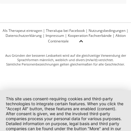
Als Therapeut eintragen
|
Theralupa bei Facebook
|
Nutzungsbedingungen
|
Datenschutzerklärung
|
Impressum
|
Kooperation Fachverbände
|
Aktion
Continentale
Aus Gründen der besseren Lesbarkeit wird auf die gleichzeitige Verwendung der
Sprachformen männlich, weiblich und divers (m/w/d) verzichtet.
Sämtliche Personenbezeichnungen gelten gleichermaßen für alle Geschlechter.
This site uses consent-requiring cookies and third-party
technologies to integrate certain features. When you click the
"Accept All" button, these features are enabled (consent).
After consent is given, we and the involved third-party
companies process your personal data for various purposes.
Detailed information on purpose, legal basis and third party
companies can be found under the button "More" and in our