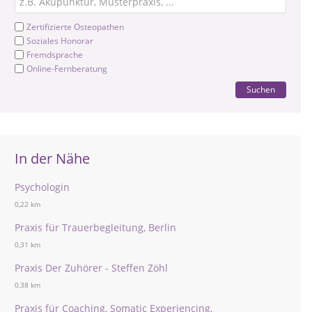
Zertifizierte Osteopathen
Soziales Honorar
Fremdsprache
Online-Fernberatung
Suchen
In der Nähe
Psychologin
0,22 km
Praxis für Trauerbegleitung, Berlin
0,31 km
Praxis Der Zuhörer - Steffen Zöhl
0,38 km
Praxis für Coaching, Somatic Experiencing,