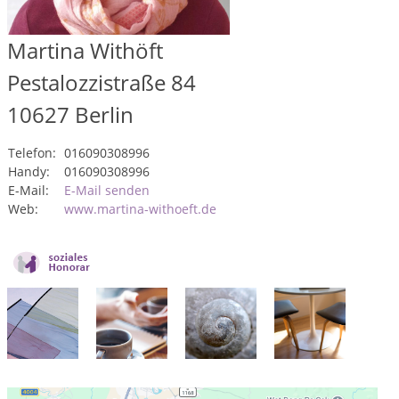
Martina Withöft
Pestalozzistraße 84
10627
Berlin
Telefon:
016090308996
Handy:
016090308996
E-Mail:
E-Mail senden
Web:
www.martina-withoeft.de