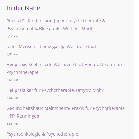
In der Nähe
Praxis für Kinder- und Jugendpsychotherapie &
Psychosomatik, Blickpunkt, Weil der Stadt
0,12 km
Jeder Mensch ist einzigartig, Weil der Stadt
2,04 km
Heilpraxis Seelencode Weil der Stadt Heilpraktikerin für
Psychotherapie
2,61 km
Heilpraktiker für Psychotherapie, Dmytro Mohr
3,64 km
Gesundheitshaus Malmsheim/ Praxis für Psychotherapie
HPP, Renningen
3,88 km
Psychoonkologie & Psychotherapie