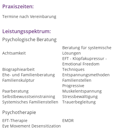
Praxiszeiten:
Termine nach Vereinbarung
Leistungsspektrum:
Psychologische Beratung
Beratung für systemische
Achtsamkeit
Lösungen
EFT - Klopfakupressur -
Emotional Freedom
Biographiearbeit
Techniques
Ehe- und Familienberatung
Entspannungsmethoden
Familienskulptur
Familienstellen
Progressive
Paarberatung
Muskelentspannung
Selbstbewusstseinstraining
Stressbewältigung
Systemisches Familienstellen
Trauerbegleitung
Psychotherapie
EFT-Therapie
EMDR
Eye Movement Desensitization