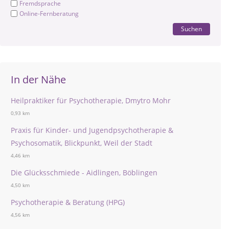
Fremdsprache
Online-Fernberatung
Suchen
In der Nähe
Heilpraktiker für Psychotherapie, Dmytro Mohr
0,93 km
Praxis für Kinder- und Jugendpsychotherapie &
Psychosomatik, Blickpunkt, Weil der Stadt
4,46 km
Die Glücksschmiede - Aidlingen, Böblingen
4,50 km
Psychotherapie & Beratung (HPG)
4,56 km