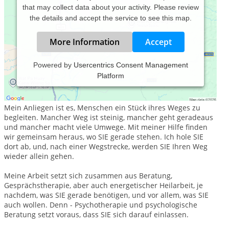
that may collect data about your activity. Please review
the details and accept the service to see this map.
More Information
Accept
Powered by
Usercentrics Consent Management
Platform
Karin Kolzau
2 erwachsene Kinder
Mein Anliegen ist es, Menschen ein Stück ihres Weges zu
begleiten. Mancher Weg ist steinig, mancher geht geradeaus
und mancher macht viele Umwege. Mit meiner Hilfe finden
wir gemeinsam heraus, wo SIE gerade stehen. Ich hole SIE
dort ab, und, nach einer Wegstrecke, werden SIE Ihren Weg
wieder allein gehen.
Meine Arbeit setzt sich zusammen aus Beratung,
Gesprächstherapie, aber auch energetischer Heilarbeit, je
nachdem, was SIE gerade benötigen, und vor allem, was SIE
auch wollen. Denn - Psychotherapie und psychologische
Beratung setzt voraus, dass SIE sich darauf einlassen.