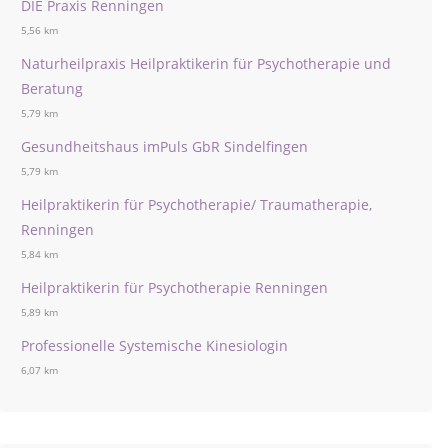
DIE Praxis Renningen
5,56 km
Naturheilpraxis Heilpraktikerin für Psychotherapie und
Beratung
5,79 km
Gesundheitshaus imPuls GbR Sindelfingen
5,79 km
Heilpraktikerin für Psychotherapie/ Traumatherapie,
Renningen
5,84 km
Heilpraktikerin für Psychotherapie Renningen
5,89 km
Professionelle Systemische Kinesiologin
6,07 km