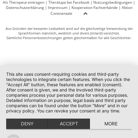
Als Therapeut eintragen
|
Theralupa bei Facebook
|
Nutzungsbedingungen
|
Datenschutzerklärung
|
Impressum
|
Kooperation Fachverbände
|
Aktion
Continentale
Aus Gründen der besseren Lesbarkeit wird auf die gleichzeitige Verwendung der
Sprachformen männlich, weiblich und divers (m/w/d) verzichtet.
Sämtliche Personenbezeichnungen gelten gleichermaßen für alle Geschlechter.
This site uses consent-requiring cookies and third-party
technologies to integrate certain features. When you click the
"Accept All" button, these features are enabled (consent).
After consent is given, we and the involved third-party
companies process your personal data for various purposes.
Detailed information on purpose, legal basis and third party
companies can be found under the button "More" and in our
privacy policy. You can revoke your consent at any time.
DENY
ACCEPT
MORE