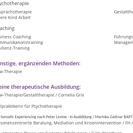
ychotherapie
sprächstherapie
Gestaltth
ere Kind Arbeit
aching
siness Coaching
Führungs
mmunikationstraining
Manageme
ilienz-Training
nstige, ergänzenden Methoden:
ow-Therapie
ine therapeutische Ausbildung:
w-Therapie/Gestalttherapie / Cornelia Grix
lpraktikerin für Psychotherapie
- Somatic Experiencing nach Peter Levine - in Ausbildung / Marinka Gattnar BAPT
sonenzentrierte Beratung, Mediation und Krisenintervention / FH 