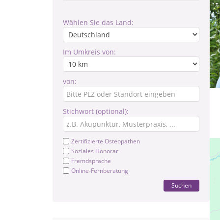
Wählen Sie das Land:
Im Umkreis von:
von:
Stichwort (optional):
Zertifizierte Osteopathen
Soziales Honorar
Fremdsprache
Online-Fernberatung
Suchen