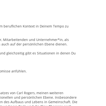
em beruflichen Kontext in Deinem Tempo zu
ger, Mitarbeitenden und Unternehmer*in, als
s auch auf der persönlichen Ebene dienen.
und gleichzeitig gibt es Situationen in denen Du
omisse anfühlen.
satzes von Carl Rogers, meinen weiteren
sionellen und persönlichen Ebene. Insbesondere
en des Aufbaus und Lebens in Gemeinschaft. Die