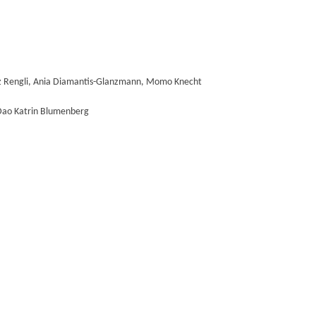
anz Rengli, Ania Diamantis-Glanzmann, Momo Knecht
i Dao Katrin Blumenberg