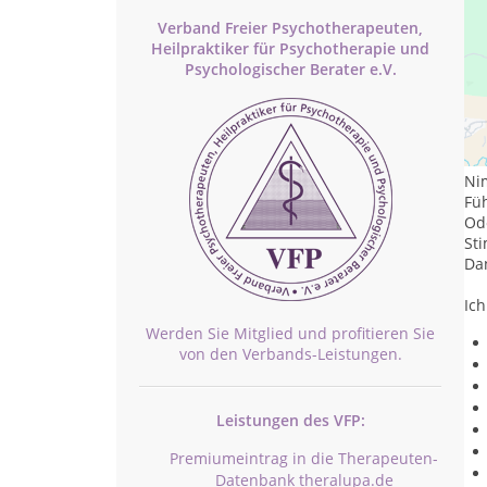
Verband Freier Psychotherapeuten,
Heilpraktiker für Psychotherapie und
Psychologischer Berater e.V.
He
ich
Ni
Füh
Od
St
Da
Ic
Werden Sie Mitglied und profitieren Sie
von den Verbands-Leistungen.
Leistungen des VFP:
Premiumeintrag in die Therapeuten-
Datenbank theralupa.de