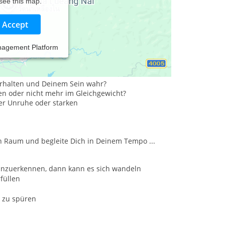
 see this map.
Accept
nagement Platform
n.
rhalten und Deinem Sein wahr?
den oder nicht mehr im Gleichgewicht?
rer Unruhe oder starken
n Raum und begleite Dich in Deinem Tempo ...
anzuerkennen, dann kann es sich wandeln
füllen
 zu spüren