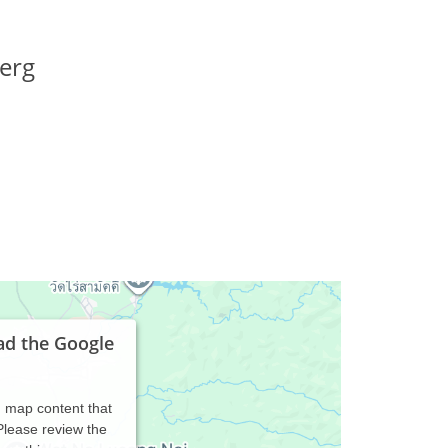
erg
ad the Google
d map content that
 Please review the