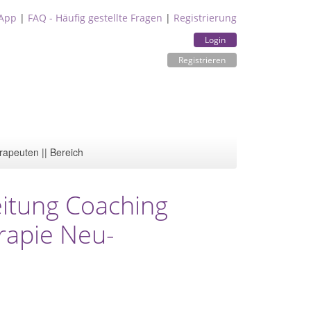
App
|
FAQ - Häufig gestellte Fragen
|
Registrierung
Login
Registrieren
rapeuten || Bereich
itung Coaching
erapie Neu-