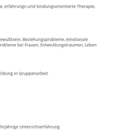
ie, erfahrungs-und bindungsorientierte Therapie,
tbewußtsein, Beziehungsprobleme, emotionale
 Probleme bei Frauen, Entwicklungstraumen, Leben
ildung in Gruppenarbeit
ehrjährige Unterrichserfahrung