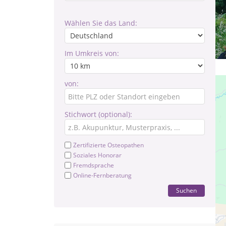
Wählen Sie das Land:
Im Umkreis von:
von:
Stichwort (optional):
Zertifizierte Osteopathen
Soziales Honorar
Fremdsprache
Online-Fernberatung
Suchen
Ge