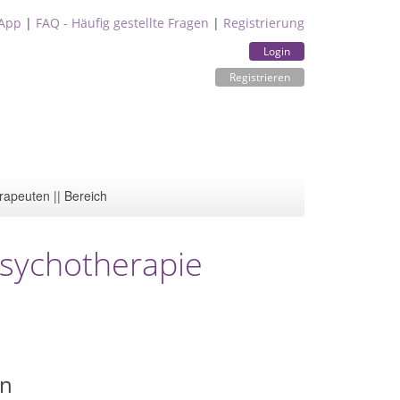
App
|
FAQ - Häufig gestellte Fragen
|
Registrierung
Login
Registrieren
rapeuten || Bereich
 Psychotherapie
en