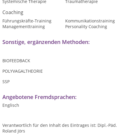
Systemische Therapie
Traumatherapie
Coaching
Führungskräfte-Training
Kommunikationstraining
Managementtraining
Personality Coaching
Sonstige, ergänzenden Methoden:
BIOFEEDBACK
POLYVAGALTHEORIE
SSP
Angebotene Fremdsprachen:
Englisch
Verantwortlich für den Inhalt des Eintrages ist: Dipl.-Päd.
Roland Jörs