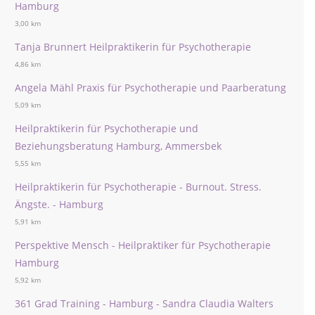
Hamburg
3,00 km
Tanja Brunnert Heilpraktikerin für Psychotherapie
4,86 km
Angela Mähl Praxis für Psychotherapie und Paarberatung
5,09 km
Heilpraktikerin für Psychotherapie und
Beziehungsberatung Hamburg, Ammersbek
5,55 km
Heilpraktikerin für Psychotherapie - Burnout. Stress.
Ängste. - Hamburg
5,91 km
Perspektive Mensch - Heilpraktiker für Psychotherapie
Hamburg
5,92 km
361 Grad Training - Hamburg - Sandra Claudia Walters