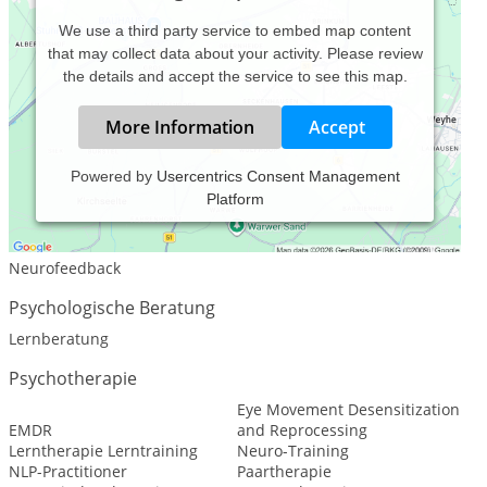
We use a third party service to embed map content
that may collect data about your activity. Please review
the details and accept the service to see this map.
More Information
Accept
Powered by
Usercentrics Consent Management
Platform
Leistungsspektrum:
Traditionelle und komplementäre Medizin, Heilkunde
Neurofeedback
Psychologische Beratung
Lernberatung
Psychotherapie
Eye Movement Desensitization
EMDR
and Reprocessing
Lerntherapie Lerntraining
Neuro-Training
NLP-Practitioner
Paartherapie