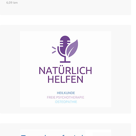
6,09 km