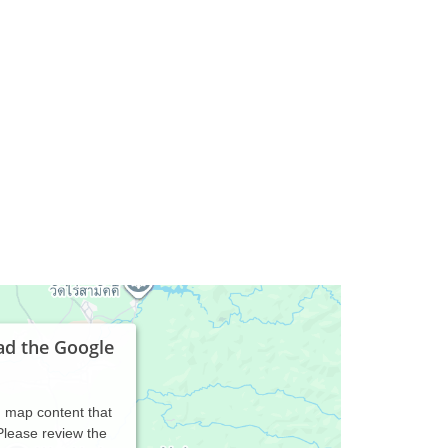
ad the Google
d map content that
 Please review the