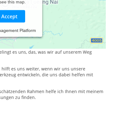
 see this map.
Accept
nagement Platform
ie für uns Herausforderungen mit sich bringen.
t aus dem Weg zu räumen oder können auch ein
lingt es uns, das, was wir auf unserem Weg
hilft es uns weiter, wenn wir uns unsere
kzeug entwickeln, die uns dabei helfen mit
rtschätzenden Rahmen helfe ich Ihnen mit meinem
sungen zu finden.