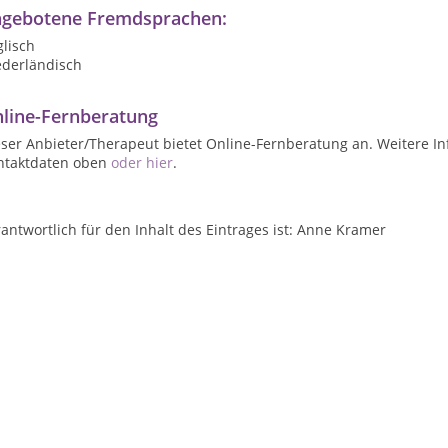
gebotene Fremdsprachen:
lisch
ederländisch
line-Fernberatung
ser Anbieter/Therapeut bietet Online-Fernberatung an. Weitere In
ntaktdaten oben
oder hier
.
antwortlich für den Inhalt des Eintrages ist: Anne Kramer