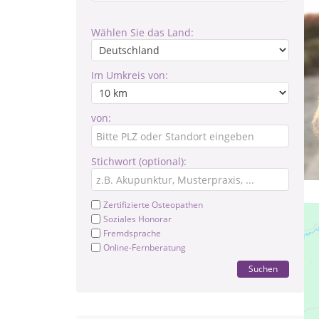
Wählen Sie das Land:
Im Umkreis von:
von:
Stichwort (optional):
Zertifizierte Osteopathen
Soziales Honorar
Fremdsprache
Online-Fernberatung
Suchen