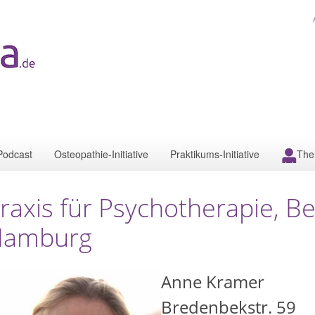
Podcast
Osteopathie-Initiative
Praktikums-Initiative
The
raxis für Psychotherapie, 
Hamburg
Anne Kramer
Bredenbekstr. 59