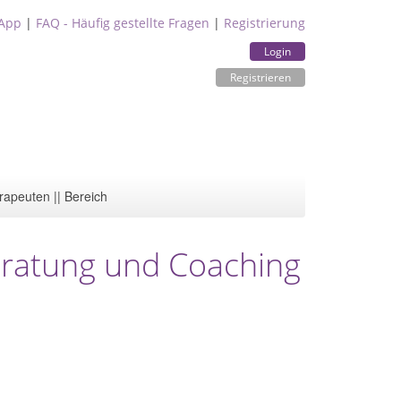
App
|
FAQ - Häufig gestellte Fragen
|
Registrierung
Login
Registrieren
rapeuten || Bereich
Beratung und Coaching