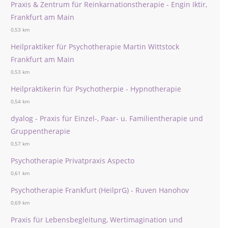
Praxis & Zentrum für Reinkarnationstherapie - Engin Iktir,
Frankfurt am Main
0,53 km
Heilpraktiker für Psychotherapie Martin Wittstock
Frankfurt am Main
0,53 km
Heilpraktikerin für Psychotherpie - Hypnotherapie
0,54 km
dyalog - Praxis für Einzel-, Paar- u. Familientherapie und
Gruppentherapie
0,57 km
Psychotherapie Privatpraxis Aspecto
0,61 km
Psychotherapie Frankfurt (HeilprG) - Ruven Hanohov
0,69 km
Praxis für Lebensbegleitung, Wertimagination und