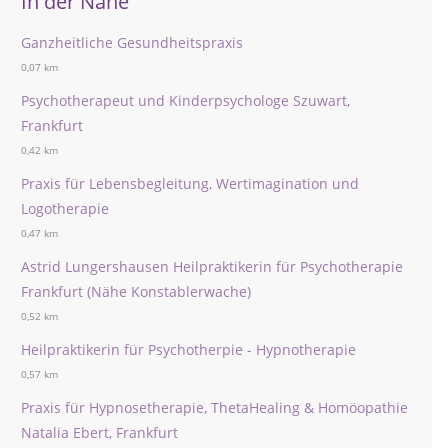
In der Nähe
Ganzheitliche Gesundheitspraxis
0,07 km
Psychotherapeut und Kinderpsychologe Szuwart,
Frankfurt
0,42 km
Praxis für Lebensbegleitung, Wertimagination und
Logotherapie
0,47 km
Astrid Lungershausen Heilpraktikerin für Psychotherapie
Frankfurt (Nähe Konstablerwache)
0,52 km
Heilpraktikerin für Psychotherpie - Hypnotherapie
0,57 km
Praxis für Hypnosetherapie, ThetaHealing & Homöopathie
Natalia Ebert, Frankfurt