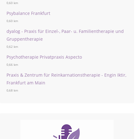
0,60 km
Psybalance Frankfurt
0,60 km
dyalog - Praxis für Einzel-, Paar- u. Familientherapie und
Gruppentherapie
0,62 km
Psychotherapie Privatpraxis Aspecto
0,66 km
Praxis & Zentrum für Reinkarnationstherapie - Engin Iktir,
Frankfurt am Main
0,68 km