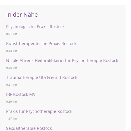
In der Nähe
Psychologische Praxis Rostock
0,01 km
Kunsttherapeutische Praxis Rostock
0,14 km
Nicole Ahrens Heilpraktikerin für Psychotherapie Rostock
0,46 km
Traumatherapie Uta Freund Rostock
0,51 km
IBF Rostock MV
0,59 km
Praxis für Psychotherapie Rostock
1,17 km
Sexualtherapie Rostock