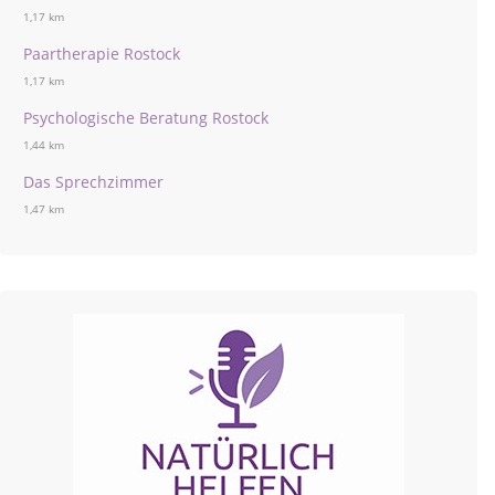
1,17 km
Paartherapie Rostock
1,17 km
Psychologische Beratung Rostock
1,44 km
Das Sprechzimmer
1,47 km