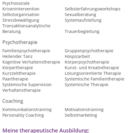
Psychosoziale
Krisenintervention
Selbsterfahrungsworkshops
Selbstorganisation
Sexualberatung
Stressbewältigung
Systemaufstellung
Transaktionsanalytische
Beratung
Trauerbegleitung
Psychotherapie
Familienpsychotherapie
Gruppenpsychotherapie
Heilender Tanz
Hospizarbeit
Kognitive Verhaltenstherapie
Körperpsychotherapie
Körpertherapie
Kunst- und Kreativtherapie
Kurzzeittherapie
Lösungsorientierte Therapie
Paartherapie
Systemische Familientherapie
Systemische Supervision
Systemische Therapie
Verhaltenstherapie
Coaching
Kommunikationstraining
Motivationstraining
Personality Coaching
Selbstmarketing
Meine therapeutische Ausbildung: