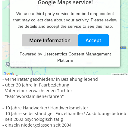
Google Maps service!
We use a third party service to embed map content
that may collect data about your activity. Please review
the details and accept the service to see this map.
More Information
Accept
Powered by
Usercentrics Consent Management
Platform
Matthias Lührs
- 1962 geboren
- verheiratet/ geschieden/ in Beziehung lebend
- über 30 Jahre in Paarbeziehung
- Vater einer erwachsenen Tochter
- "Patchworkfamilienerfahren"
- 10 Jahre Handwerker/ Handwerksmeister
- 10 Jahre selbstständiger Einzelhändler/ Ausbildungsbetrieb
- seit 2002 psychologisch tätig
- einzeln niedergelassen seit 2004