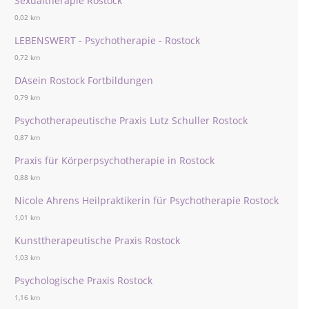
Sexualtherapie Rostock
0,02 km
LEBENSWERT - Psychotherapie - Rostock
0,72 km
DAsein Rostock Fortbildungen
0,79 km
Psychotherapeutische Praxis Lutz Schuller Rostock
0,87 km
Praxis für Körperpsychotherapie in Rostock
0,88 km
Nicole Ahrens Heilpraktikerin für Psychotherapie Rostock
1,01 km
Kunsttherapeutische Praxis Rostock
1,03 km
Psychologische Praxis Rostock
1,16 km