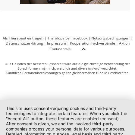
Als Therapeut eintragen
|
Theralupa bei Facebook
|
Nutzungsbedingungen
|
Datenschutzerklärung
|
Impressum
|
Kooperation Fachverbände
|
Aktion
Continentale
Aus Gründen der besseren Lesbarkeit wird auf die gleichzeitige Verwendung der
Sprachformen männlich, weiblich und divers (m/w/d) verzichtet.
Sämtliche Personenbezeichnungen gelten gleichermaßen für alle Geschlechter.
This site uses consent-requiring cookies and third-party
technologies to integrate certain features. When you click the
"Accept All" button, these features are enabled (consent).
After consent is given, we and the involved third-party
companies process your personal data for various purposes.
Detailed information on purpose, legal basis and third party