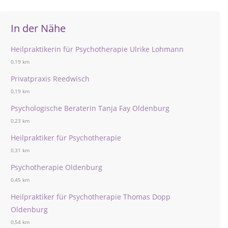
In der Nähe
Heilpraktikerin für Psychotherapie Ulrike Lohmann
0,19 km
Privatpraxis Reedwisch
0,19 km
Psychologische Beraterin Tanja Fay Oldenburg
0,23 km
Heilpraktiker für Psychotherapie
0,31 km
Psychotherapie Oldenburg
0,45 km
Heilpraktiker für Psychotherapie Thomas Dopp
Oldenburg
0,54 km