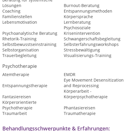
Lösungen
Burnout-Beratung
Coaching
Entspannungsmethoden
Familienstellen
Körpersprache
Lebensmotivation
Lernberatung
Psychosoziale
Psychoanalytische Beratung
Krisenintervention
Rhetorik-Training
Schwangerschaftsbegleitung
Selbstbewusstseinstraining
Selbsterfahrungsworkshops
Selbstorganisation
Stressbewältigung
Trauerbegleitung
Visualisierungs-Training
Psychotherapie
Atemtherapie
EMDR
Eye Movement Desensitization
Entspannungstherapie
and Reprocessing
Körperarbeit -
Fantasiereisen
Körperpsychotherapie
Körperorientierte
Psychotherapie
Phantasiereisen
Traumarbeit
Traumatherapie
Behandlungsschwerpunkte & Erfahrungen: