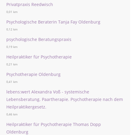
Privatpraxis Reedwisch
0,01 km
Psychologische Beraterin Tanja Fay Oldenburg
0,12 km
psychologische Beratungspraxis
0,19 km
Heilpraktiker für Psychotherapie
0,21 km
Psychotherapie Oldenburg
0,41 km
lebens:wert Alexandra Voß - systemische
Lebensberatung. Paartherapie. Psychotherapie nach dem
Heilpraktikergesetz.
0,46 km
Heilpraktiker für Psychotherapie Thomas Dopp
Oldenburg