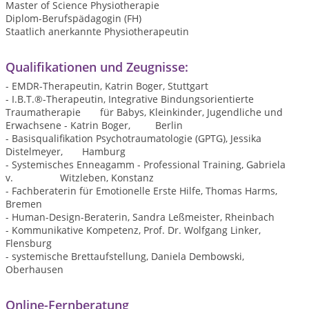
Master of Science Physiotherapie
Diplom-Berufspädagogin (FH)
Staatlich anerkannte Physiotherapeutin
Qualifikationen und Zeugnisse:
- EMDR-Therapeutin, Katrin Boger, Stuttgart
- I.B.T.®-Therapeutin, Integrative Bindungsorientierte
Traumatherapie für Babys, Kleinkinder, Jugendliche und
Erwachsene - Katrin Boger, Berlin
- Basisqualifikation Psychotraumatologie (GPTG), Jessika
Distelmeyer, Hamburg
- Systemisches Enneagamm - Professional Training, Gabriela
v. Witzleben, Konstanz
- Fachberaterin für Emotionelle Erste Hilfe, Thomas Harms,
Bremen
- Human-Design-Beraterin, Sandra Leßmeister, Rheinbach
- Kommunikative Kompetenz, Prof. Dr. Wolfgang Linker,
Flensburg
- systemische Brettaufstellung, Daniela Dembowski,
Oberhausen
Online-Fernberatung