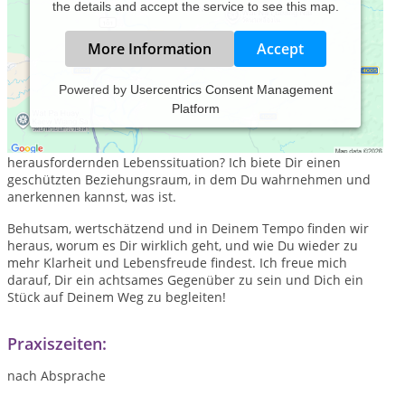
the details and accept the service to see this map.
More Information
Accept
Powered by
Usercentrics Consent Management
Platform
Du bist auf der Suche nach Begleitung in einer
herausfordernden Lebenssituation? Ich biete Dir einen
geschützten Beziehungsraum, in dem Du wahrnehmen und
anerkennen kannst, was ist.
Behutsam, wertschätzend und in Deinem Tempo finden wir
heraus, worum es Dir wirklich geht, und wie Du wieder zu
mehr Klarheit und Lebensfreude findest. Ich freue mich
darauf, Dir ein achtsames Gegenüber zu sein und Dich ein
Stück auf Deinem Weg zu begleiten!
Praxiszeiten:
nach Absprache