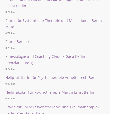
Penot Berlin
0,71 km
Praxis für Systemische Therapie und Mediation in Berlin-
Mitte
0,72 km
Praxis Bernicke
0,76 km
Kinesiologie und Coaching Claudia Gaca Berlin
Prenzlauer Berg
0,77 km
Heilpraktikerin für Psychotherapie Annette Leeb Berlin
0,87 km
Heilpraktiker für Psychotherapie Martin Ernst Berlin
0,90 km
Praxis für Körperpsychotherapie und Traumatherapie -
Berlin Prenzlauer Berg