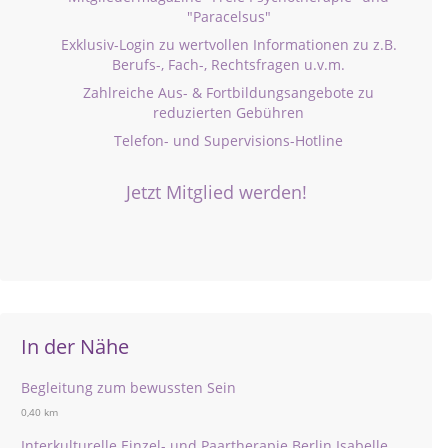
"Paracelsus"
Exklusiv-Login zu wertvollen Informationen zu z.B.
Berufs-, Fach-, Rechtsfragen u.v.m.
Zahlreiche Aus- & Fortbildungsangebote zu
reduzierten Gebühren
Telefon- und Supervisions-Hotline
Jetzt Mitglied werden!
In der Nähe
Begleitung zum bewussten Sein
0,40 km
Interkulturelle Einzel- und Paartherapie Berlin Isabelle