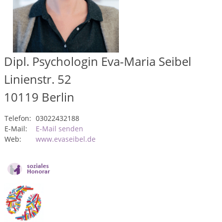
Dipl. Psychologin Eva-Maria Seibel
Linienstr. 52
10119
Berlin
Telefon:
03022432188
E-Mail:
E-Mail senden
Web:
www.evaseibel.de