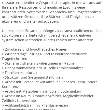
ressourcenorientierte Gesprächstherapie, in der wir uns auf
Ihre Ziele, Ressourcen und mögliche Lösungswege
konzentrieren. Systemische Gesprächs- und Fragetechniken
unterstützen Sie dabei, Ihre Stärken und Fähigkeiten zu
aktivieren und weiter aufzubauen.
Um komplexe Zusammenhänge zu veranschaulichen und zu
strukturieren, arbeite ich mit verschiedenen kreativen
systemischen Methoden. Hierzu zählen unter anderen:
> Zirkuläres und hypothetisches Fragen
> Wunderfrage, lösungs- und ressourcenorientierte
Fragetechniken
> Skalierungsfragen, Skalierungen im Raum
> Genogrammarbeit, strukturelle Familienanalyse
> Familienskulpturen
> Struktur- und Systemaufstellungen
> Arbeit mit Persönlichkeitsanteilen, inneres Team, innere
Konferenz
> Arbeit mit Metaphern, Symbolen, Bodenankern
> Arbeit im Raum, Ambivalenzfelder, Möglichkeitsfelder,
Zeitlinie, Lebenslinie
> Achtsamkeitstraining, Phantasiereisen
> Rollenspiele/Perspektivwechsel