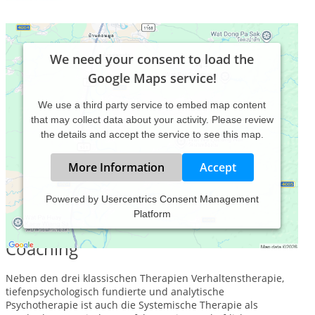
We need your consent to load the
Google Maps service!
We use a third party service to embed map content
that may collect data about your activity. Please review
the details and accept the service to see this map.
More Information
Accept
Powered by
Usercentrics Consent Management
Platform
Systemische Therapie, Beratung und
Coaching
Neben den drei klassischen Therapien Verhaltenstherapie,
tiefenpsychologisch fundierte und analytische
Psychotherapie ist auch die Systemische Therapie als