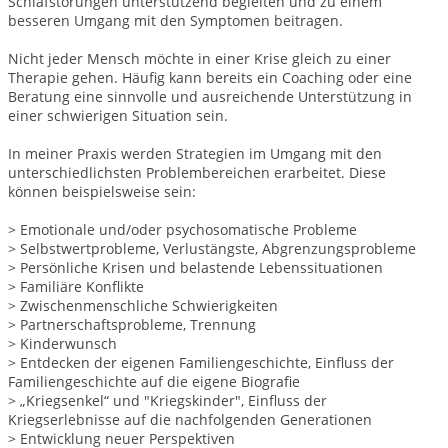
Schlafstörungen unterstützend begleiten und zu einem
besseren Umgang mit den Symptomen beitragen.
Nicht jeder Mensch möchte in einer Krise gleich zu einer
Therapie gehen. Häufig kann bereits ein Coaching oder eine
Beratung eine sinnvolle und ausreichende Unterstützung in
einer schwierigen Situation sein.
In meiner Praxis werden Strategien im Umgang mit den
unterschiedlichsten Problembereichen erarbeitet. Diese
können beispielsweise sein:
> Emotionale und/oder psychosomatische Probleme
> Selbstwertprobleme, Verlustängste, Abgrenzungsprobleme
> Persönliche Krisen und belastende Lebenssituationen
> Familiäre Konflikte
> Zwischenmenschliche Schwierigkeiten
> Partnerschaftsprobleme, Trennung
> Kinderwunsch
> Entdecken der eigenen Familiengeschichte, Einfluss der
Familiengeschichte auf die eigene Biografie
> „Kriegsenkel“ und "Kriegskinder", Einfluss der
Kriegserlebnisse auf die nachfolgenden Generationen
> Entwicklung neuer Perspektiven