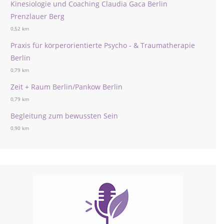
Kinesiologie und Coaching Claudia Gaca Berlin
Prenzlauer Berg
0,52 km
Praxis für körperorientierte Psycho - & Traumatherapie
Berlin
0,79 km
Zeit + Raum Berlin/Pankow Berlin
0,79 km
Begleitung zum bewussten Sein
0,90 km