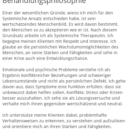
Behandlungsphilosophie
Einer der wesentlichen Gründe, wieso ich mich für den
Systemische Ansatz entschieden habe, ist sein
wertschätzendes Menschenbild. Es wird davon bestimmt,
den Menschen so zu akzeptieren wie er ist. Nach diesem
Grundsatz arbeite ich als Systemische Therapeutin. Ich
begegne meinen Klienten mit Respekt und Interesse. Ich
glaube an die persönlichen Wachstumsmöglichkeiten des
Menschen, an seine Stärken und Fähigkeiten und sehe in
einer Krise auch eine Entwicklungschance.
Emotionale und psychische Probleme verstehe ich als
Ergebnis konfliktreicher Beziehungen und schwieriger
Lebensumstände und nicht als persönlichen Defekt. Ich gehe
davon aus, dass Symptome eine Funktion erfüllen; dass sie
unbewusst dabei helfen sollen, Konflikte, Stress oder Krisen
besser auszuhalten. Ich sehe sie als Lösungsversuche und
verhalte mich ihnen gegenüber wertschätzend und neutral.
Ich unterstütze meine Klienten dabei, problemhafte
Verhaltensweisen zu erkennen, zu verstehen und aufzulösen
und orientiere mich an ihren Stärken und Fähigkeiten.