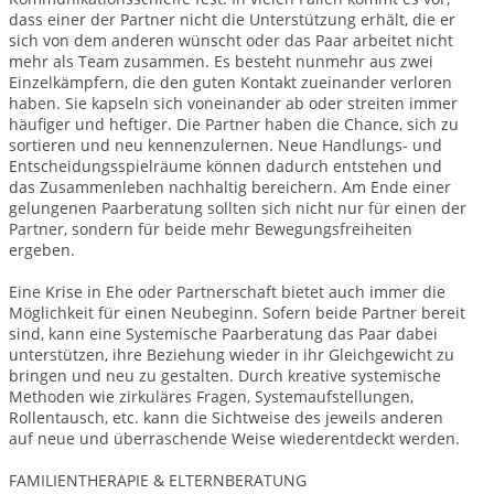
dass einer der Partner nicht die Unterstützung erhält, die er
sich von dem anderen wünscht oder das Paar arbeitet nicht
mehr als Team zusammen. Es besteht nunmehr aus zwei
Einzelkämpfern, die den guten Kontakt zueinander verloren
haben. Sie kapseln sich voneinander ab oder streiten immer
häufiger und heftiger. Die Partner haben die Chance, sich zu
sortieren und neu kennenzulernen. Neue Handlungs- und
Entscheidungsspielräume können dadurch entstehen und
das Zusammenleben nachhaltig bereichern. Am Ende einer
gelungenen Paarberatung sollten sich nicht nur für einen der
Partner, sondern für beide mehr Bewegungsfreiheiten
ergeben.
Eine Krise in Ehe oder Partnerschaft bietet auch immer die
Möglichkeit für einen Neubeginn. Sofern beide Partner bereit
sind, kann eine Systemische Paarberatung das Paar dabei
unterstützen, ihre Beziehung wieder in ihr Gleichgewicht zu
bringen und neu zu gestalten. Durch kreative systemische
Methoden wie zirkuläres Fragen, Systemaufstellungen,
Rollentausch, etc. kann die Sichtweise des jeweils anderen
auf neue und überraschende Weise wiederentdeckt werden.
FAMILIENTHERAPIE & ELTERNBERATUNG