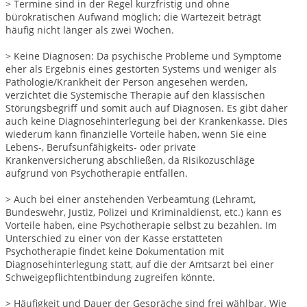
> Termine sind in der Regel kurzfristig und ohne
bürokratischen Aufwand möglich; die Wartezeit beträgt
häufig nicht länger als zwei Wochen.
> Keine Diagnosen: Da psychische Probleme und Symptome
eher als Ergebnis eines gestörten Systems und weniger als
Pathologie/Krankheit der Person angesehen werden,
verzichtet die Systemische Therapie auf den klassischen
Störungsbegriff und somit auch auf Diagnosen. Es gibt daher
auch keine Diagnosehinterlegung bei der Krankenkasse. Dies
wiederum kann finanzielle Vorteile haben, wenn Sie eine
Lebens-, Berufsunfähigkeits- oder private
Krankenversicherung abschließen, da Risikozuschläge
aufgrund von Psychotherapie entfallen.
> Auch bei einer anstehenden Verbeamtung (Lehramt,
Bundeswehr, Justiz, Polizei und Kriminaldienst, etc.) kann es
Vorteile haben, eine Psychotherapie selbst zu bezahlen. Im
Unterschied zu einer von der Kasse erstatteten
Psychotherapie findet keine Dokumentation mit
Diagnosehinterlegung statt, auf die der Amtsarzt bei einer
Schweigepflichtentbindung zugreifen könnte.
> Häufigkeit und Dauer der Gespräche sind frei wählbar. Wie