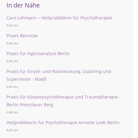
In der Nähe
Caro Lehmann – Heilpraktikerin für Psychotherapie
0,30 km
Praxis Bernicke
0,36 km
Praxis für Hypnoanalyse Berlin
0,40 km
Praxis für Einzel- und Paarberatung, Coaching und
Supervision - Maaß
0,44 km
Praxis für Körperpsychotherapie und Traumatherapie -
Berlin Prenzlauer Berg
0,48 km
Heilpraktikerin für Psychotherapie Annette Leeb Berlin
0,49 km