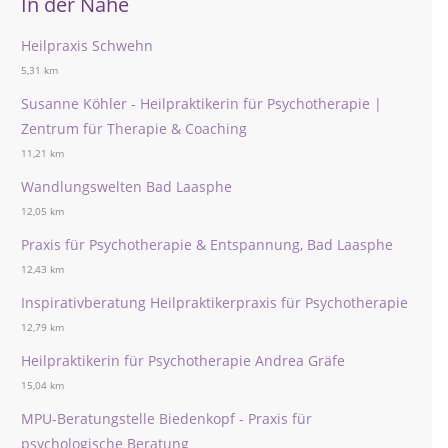
In der Nähe
Heilpraxis Schwehn
5,31 km
Susanne Köhler - Heilpraktikerin für Psychotherapie |
Zentrum für Therapie & Coaching
11,21 km
Wandlungswelten Bad Laasphe
12,05 km
Praxis für Psychotherapie & Entspannung, Bad Laasphe
12,43 km
Inspirativberatung Heilpraktikerpraxis für Psychotherapie
12,79 km
Heilpraktikerin für Psychotherapie Andrea Gräfe
15,04 km
MPU-Beratungstelle Biedenkopf - Praxis für
psychologische Beratung