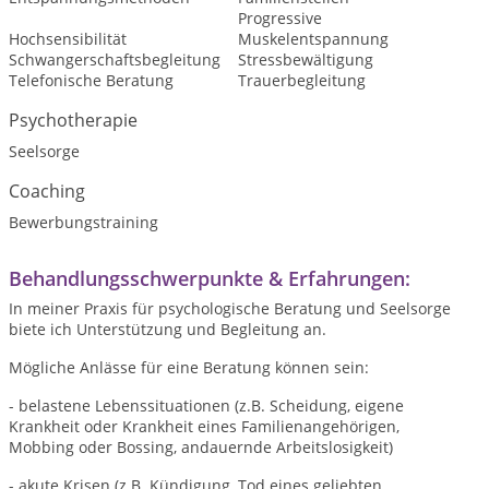
Progressive
Hochsensibilität
Muskelentspannung
Schwangerschaftsbegleitung
Stressbewältigung
Telefonische Beratung
Trauerbegleitung
Psychotherapie
Seelsorge
Coaching
Bewerbungstraining
Behandlungsschwerpunkte & Erfahrungen:
In meiner Praxis für psychologische Beratung und Seelsorge
biete ich Unterstützung und Begleitung an.
Mögliche Anlässe für eine Beratung können sein:
- belastene Lebenssituationen (z.B. Scheidung, eigene
Krankheit oder Krankheit eines Familienangehörigen,
Mobbing oder Bossing, andauernde Arbeitslosigkeit)
- akute Krisen (z.B. Kündigung, Tod eines geliebten