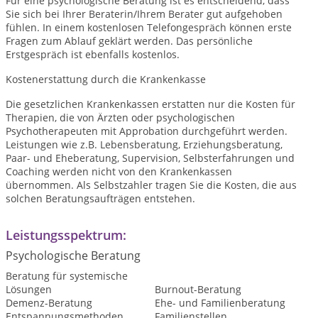
Für eine psychologische Beratung ist es entscheidend, dass
Sie sich bei Ihrer Beraterin/Ihrem Berater gut aufgehoben
fühlen. In einem kostenlosen Telefongespräch können erste
Fragen zum Ablauf geklärt werden. Das persönliche
Erstgespräch ist ebenfalls kostenlos.
Kostenerstattung durch die Krankenkasse
Die gesetzlichen Krankenkassen erstatten nur die Kosten für
Therapien, die von Ärzten oder psychologischen
Psychotherapeuten mit Approbation durchgeführt werden.
Leistungen wie z.B. Lebensberatung, Erziehungsberatung,
Paar- und Eheberatung, Supervision, Selbsterfahrungen und
Coaching werden nicht von den Krankenkassen
übernommen. Als Selbstzahler tragen Sie die Kosten, die aus
solchen Beratungsaufträgen entstehen.
Leistungsspektrum:
Psychologische Beratung
Beratung für systemische
Lösungen
Burnout-Beratung
Demenz-Beratung
Ehe- und Familienberatung
Entspannungsmethoden
Familienstellen