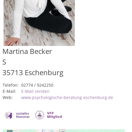
Martina Becker
S
35713
Eschenburg
Telefon:
02774 / 9242250
E-Mail:
E-Mail senden
Web:
www.psychologische-beratung-eschenburg.de