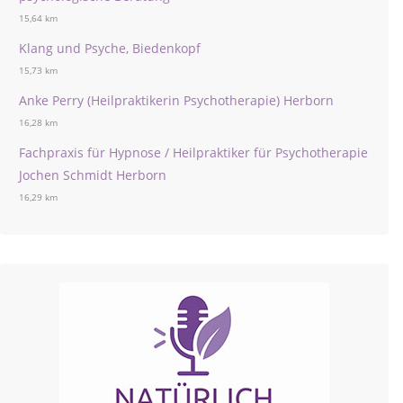
15,64 km
Klang und Psyche, Biedenkopf
15,73 km
Anke Perry (Heilpraktikerin Psychotherapie) Herborn
16,28 km
Fachpraxis für Hypnose / Heilpraktiker für Psychotherapie
Jochen Schmidt Herborn
16,29 km