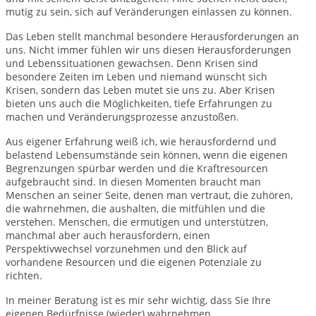
mutig zu sein, sich auf Veränderungen einlassen zu können.
Das Leben stellt manchmal besondere Herausforderungen an
uns. Nicht immer fühlen wir uns diesen Herausforderungen
und Lebenssituationen gewachsen. Denn Krisen sind
besondere Zeiten im Leben und niemand wünscht sich
Krisen, sondern das Leben mutet sie uns zu. Aber Krisen
bieten uns auch die Möglichkeiten, tiefe Erfahrungen zu
machen und Veränderungsprozesse anzustoßen.
Aus eigener Erfahrung weiß ich, wie herausfordernd und
belastend Lebensumstände sein können, wenn die eigenen
Begrenzungen spürbar werden und die Kraftresourcen
aufgebraucht sind. In diesen Momenten braucht man
Menschen an seiner Seite, denen man vertraut, die zuhören,
die wahrnehmen, die aushalten, die mitfühlen und die
verstehen. Menschen, die ermutigen und unterstützen,
manchmal aber auch herausfordern, einen
Perspektivwechsel vorzunehmen und den Blick auf
vorhandene Resourcen und die eigenen Potenziale zu
richten.
In meiner Beratung ist es mir sehr wichtig, dass Sie Ihre
eigenen Bedürfnisse (wieder) wahrnehmen,