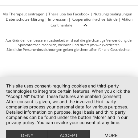
Als Therapeut eintragen
|
Theralupa bei Facebook
|
Nutzungsbedingungen
|
Datenschutzerklärung
|
Impressum
|
Kooperation Fachverbände
|
Aktion
Continentale
Aus Gründen der besseren Lesbarkeit wird auf die gleichzeitige Verwendung der
Sprachformen männlich, weiblich und divers (m/w/d) verzichtet.
Sämtliche Personenbezeichnungen gelten gleichermaßen für alle Geschlechter.
This site uses consent-requiring cookies and third-party
technologies to integrate certain features. When you click the
"Accept All" button, these features are enabled (consent).
After consent is given, we and the involved third-party
companies process your personal data for various purposes.
Detailed information on purpose, legal basis and third party
companies can be found under the button "More" and in our
privacy policy. You can revoke your consent at any time.
DENY
ACCEPT
MORE